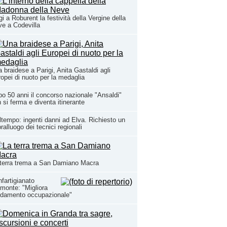
i a Roburent la festività della Vergine della
e a Codevilla
 braidese a Parigi, Anita Gastaldi agli
opei di nuoto per la medaglia
o 50 anni il concorso nazionale "Ansaldi"
 si ferma e diventa itinerante
tempo: ingenti danni ad Elva. Richiesto un
ralluogo dei tecnici regionali
terra trema a San Damiano Macra
fartigianato
monte: "Migliora
ndamento occupazionale"