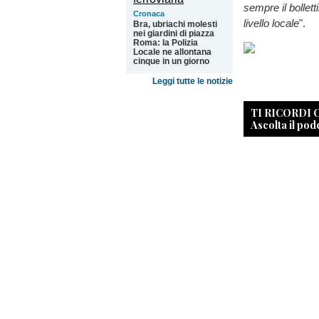
sempre il bollet
Cronaca
livello locale
".
Bra, ubriachi molesti
nei giardini di piazza
Roma: la Polizia
Locale ne allontana
cinque in un giorno
Leggi tutte le notizie
TI RICORDI
Ascolta il pod