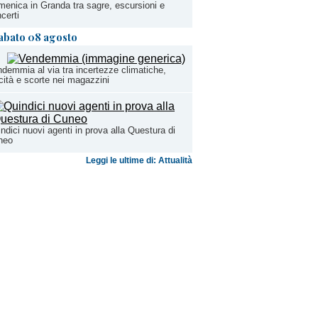
enica in Granda tra sagre, escursioni e
certi
abato 08 agosto
demmia al via tra incertezze climatiche,
cità e scorte nei magazzini
ndici nuovi agenti in prova alla Questura di
neo
Leggi le ultime di: Attualità