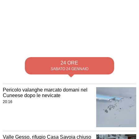
24 ORE
SABATO 24 GENNAIO
Pericolo valanghe marcato domani nel
Cuneese dopo le nevicate
20:16
Valle Gesso, rifugio Casa Savoia chiuso