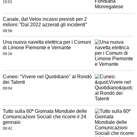
10:01
Canale, dal Velox incassi previsti per 2
milioni: “Dal 2022 azzerati gli incidenti”
09:56
Una nuova navetta elettrica per i Comuni
di Limone Piemonte e Vernante
09:16
Cuneo: "Vivere nel Quotidiano" al Rondò
dei Talenti
09:04
Tutto sulla 60ª Giornata Mondiale delle
Comunicazioni Sociali che ricorre il 24
gennaio
08:42