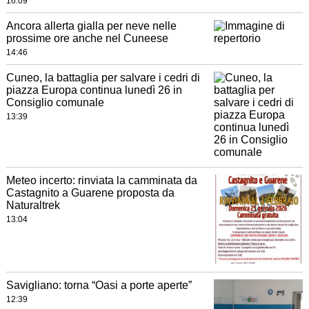
16:09
Ancora allerta gialla per neve nelle
prossime ore anche nel Cuneese
14:46
Cuneo, la battaglia per salvare i cedri di
piazza Europa continua lunedì 26 in
Consiglio comunale
13:39
Meteo incerto: rinviata la camminata da
Castagnito a Guarene proposta da
Naturaltrek
13:04
Savigliano: torna “Oasi a porte aperte”
12:39