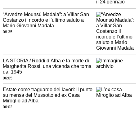
“Arvedze Mounsù Madala”: a Villar San
Costanzo il ricordo e l’ultimo saluto a
Mario Giovanni Madala
08:35
LA STORIA / Roddi d’Alba e la morte di
Margherita Rossi, una vicenda che torna
dal 1945
06:05
Estate come traguardo dei lavori: il punto
su mensa del Mussotto ed ex Casa
Miroglio ad Alba
06:02