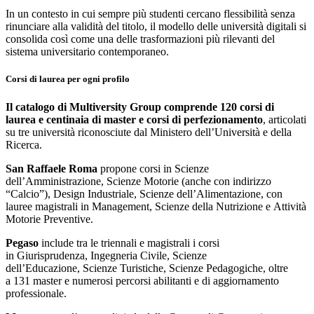
In un contesto in cui sempre più studenti cercano flessibilità senza
rinunciare alla validità del titolo, il modello delle università digitali si
consolida così come una delle trasformazioni più rilevanti del
sistema universitario contemporaneo.
Corsi di laurea per ogni profilo
Il catalogo di Multiversity Group comprende 120 corsi di
laurea e centinaia di master e corsi di perfezionamento
, articolati
su tre università riconosciute dal Ministero dell’Università e della
Ricerca.
San Raffaele Roma
propone corsi in Scienze
dell’Amministrazione, Scienze Motorie (anche con indirizzo
“Calcio”), Design Industriale, Scienze dell’Alimentazione, con
lauree magistrali in Management, Scienze della Nutrizione e Attività
Motorie Preventive.
Pegaso
include tra le triennali e magistrali i corsi
in Giurisprudenza, Ingegneria Civile, Scienze
dell’Educazione, Scienze Turistiche, Scienze Pedagogiche, oltre
a 131 master e numerosi percorsi abilitanti e di aggiornamento
professionale.