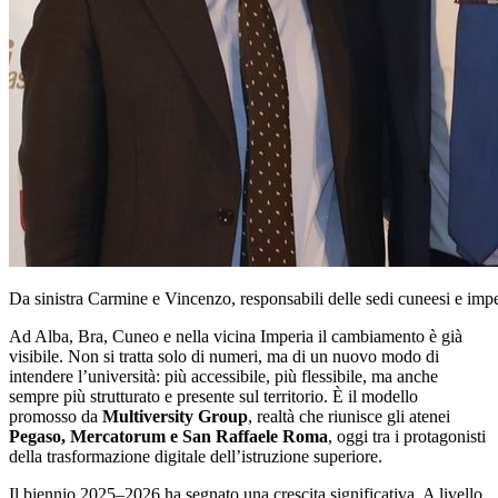
Da sinistra Carmine e Vincenzo, responsabili delle sedi cuneesi e imp
Ad Alba, Bra, Cuneo e nella vicina Imperia il cambiamento è già
visibile. Non si tratta solo di numeri, ma di un nuovo modo di
intendere l’università: più accessibile, più flessibile, ma anche
sempre più strutturato e presente sul territorio. È il modello
promosso da
Multiversity Group
, realtà che riunisce gli atenei
Pegaso, Mercatorum e San Raffaele Roma
, oggi tra i protagonisti
della trasformazione digitale dell’istruzione superiore.
Il biennio 2025–2026 ha segnato una crescita significativa. A livello