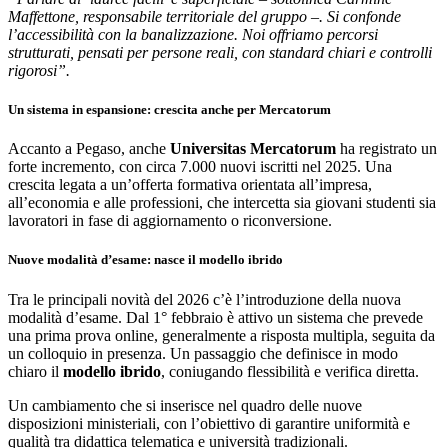
Maffettone, responsabile territoriale del gruppo –. Si confonde
l’accessibilità con la banalizzazione. Noi offriamo percorsi
strutturati, pensati per persone reali, con standard chiari e controlli
rigorosi”.
Un sistema in espansione: crescita anche per Mercatorum
Accanto a Pegaso, anche
Universitas Mercatorum
ha registrato un
forte incremento, con circa 7.000 nuovi iscritti nel 2025. Una
crescita legata a un’offerta formativa orientata all’impresa,
all’economia e alle professioni, che intercetta sia giovani studenti sia
lavoratori in fase di aggiornamento o riconversione.
Nuove modalità d’esame: nasce il modello ibrido
Tra le principali novità del 2026 c’è l’introduzione della nuova
modalità d’esame. Dal 1° febbraio è attivo un sistema che prevede
una prima prova online, generalmente a risposta multipla, seguita da
un colloquio in presenza. Un passaggio che definisce in modo
chiaro il
modello ibrido
, coniugando flessibilità e verifica diretta.
Un cambiamento che si inserisce nel quadro delle nuove
disposizioni ministeriali, con l’obiettivo di garantire uniformità e
qualità tra didattica telematica e università tradizionali.