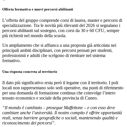
Offerta formativa e nuovi percorsi abilitanti
L’offerta del gruppo comprende corsi di laurea, master e percorsi di
specializzazione. Tra le novità più rilevanti del 2026 si segnalano i
percorsi abilitanti sul sostegno, con corsi da 30 e 60 CFU, sempre
più richiesti nel mondo della scuola.
Un ampliamento che si affianca a una proposta già articolata nei
principali ambiti disciplinari, con percorsi pensati per studenti,
professionisti e adulti che scelgono di rientrare nel sistema
formativo.
Una risposta concreta al territorio
Il dato più significativo resta però il legame con il territorio. I poli
locali non rappresentano solo sedi operative, ma punti di riferimento
per una domanda di formazione continua che coinvolge l’intero
tessuto economico e sociale della provincia di Cuneo.
“Il mondo è cambiato – prosegue Maffettone – e con esso deve
cambiare anche l’università. Il nostro compito è offrire opportunità
reali, senza barriere geografiche o sociali, mantenendo qualità e
riconoscimento dei percorsi”.