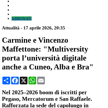
ABBONATI
Attualità
-
17 aprile 2026
, 20:35
Carmine e Vincenzo
Maffettone: "Multiversity
porta l’università digitale
anche a Cuneo, Alba e Bra"
Condividi
Facebook
X
WhatsApp
Email
Nel 2025–2026 boom di iscritti per
Pegaso, Mercatorum e San Raffaele.
Rafforzata la sede del capoluogo in