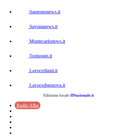
Sanremonews.it
Savonanews.it
Montecarlonews.it
Torinoggi.it
Lavocediasti.it
Lavocedigenova.it
Edizione locale
IlNazionale.it
Radio Alba