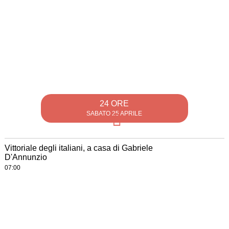
24 ORE
SABATO 25 APRILE
Vittoriale degli italiani, a casa di Gabriele
D'Annunzio
07:00