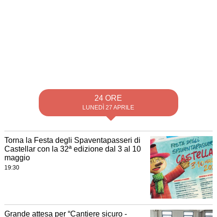
24 ORE
LUNEDÌ 27 APRILE
Torna la Festa degli Spaventapasseri di
Castellar con la 32ª edizione dal 3 al 10
maggio
19:30
Grande attesa per “Cantiere sicuro -