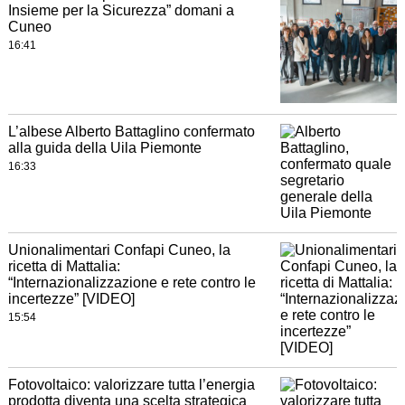
Insieme per la Sicurezza” domani a
Cuneo
16:41
L’albese Alberto Battaglino confermato
alla guida della Uila Piemonte
16:33
Unionalimentari Confapi Cuneo, la
ricetta di Mattalia:
“Internazionalizzazione e rete contro le
incertezze” [VIDEO]
15:54
Fotovoltaico: valorizzare tutta l’energia
prodotta diventa una scelta strategica