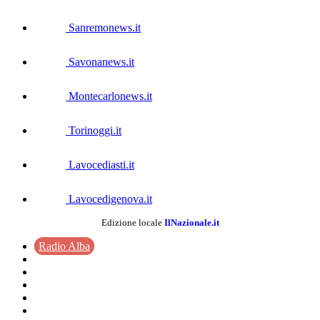
Sanremonews.it
Savonanews.it
Montecarlonews.it
Torinoggi.it
Lavocediasti.it
Lavocedigenova.it
Edizione locale
IlNazionale.it
Radio Alba