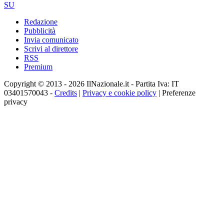
SU
Redazione
Pubblicità
Invia comunicato
Scrivi al direttore
RSS
Premium
Copyright © 2013 - 2026 IlNazionale.it - Partita Iva: IT
03401570043 -
Credits
|
Privacy e cookie policy
|
Preferenze
privacy