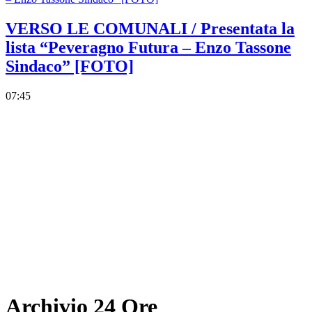
VERSO LE COMUNALI / Presentata la
lista “Peveragno Futura – Enzo Tassone
Sindaco” [FOTO]
07:45
Archivio 24 Ore