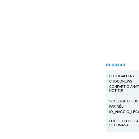
RUBRICHE
FOTOGALLERY
CHOCONEWS
CONFARTIGIANA
NOTIZIE
SCHEGGE DI LUC
FARINÉL
IO_VIAGGIO_LE
I PIÙ LETTI DELLA
SETTIMANA