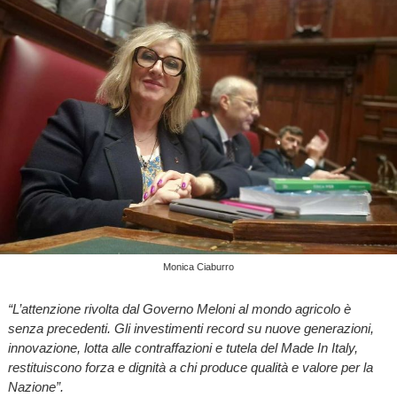
Monica Ciaburro
“L’attenzione rivolta dal Governo Meloni al mondo agricolo è
senza precedenti. Gli investimenti record su nuove generazioni,
innovazione, lotta alle contraffazioni e tutela del Made In Italy,
restituiscono forza e dignità a chi produce qualità e valore per la
Nazione”.