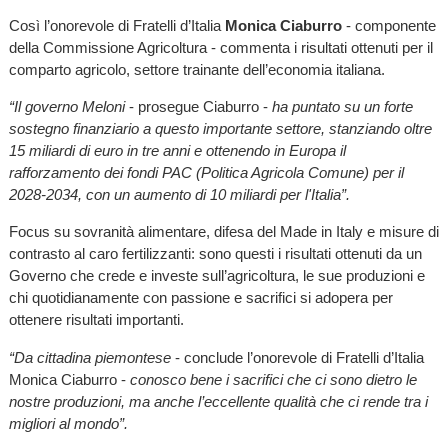
Così l’onorevole di Fratelli d’Italia
Monica Ciaburro
- componente
della Commissione Agricoltura - commenta i risultati ottenuti per il
comparto agricolo, settore trainante dell’economia italiana.
“Il governo Meloni
- prosegue Ciaburro -
ha puntato su un forte
sostegno finanziario a questo importante settore, stanziando oltre
15 miliardi di euro in tre anni e ottenendo in Europa il
rafforzamento dei fondi PAC (Politica Agricola Comune) per il
2028-2034, con un aumento di 10 miliardi per l'Italia”.
Focus su sovranità alimentare, difesa del Made in Italy e misure di
contrasto al caro fertilizzanti: sono questi i risultati ottenuti da un
Governo che crede e investe sull’agricoltura, le sue produzioni e
chi quotidianamente con passione e sacrifici si adopera per
ottenere risultati importanti.
“Da cittadina piemontese
- conclude l’onorevole di Fratelli d’Italia
Monica Ciaburro -
conosco bene i sacrifici che ci sono dietro le
nostre produzioni, ma anche l’eccellente qualità che ci rende tra i
migliori al mondo”.