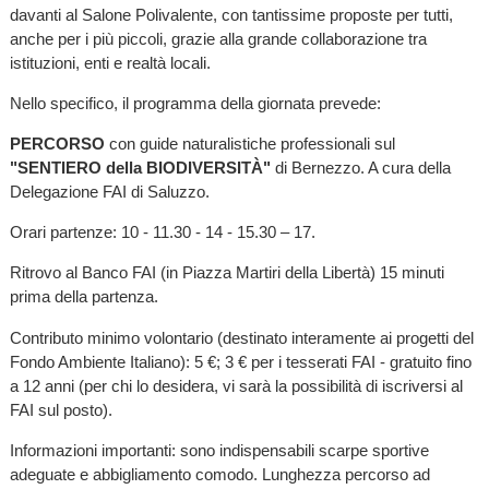
davanti al Salone Polivalente, con tantissime proposte per tutti,
anche per i più piccoli, grazie alla grande collaborazione tra
istituzioni, enti e realtà locali.
Nello specifico, il programma della giornata prevede:
PERCORSO
con guide naturalistiche professionali sul
"SENTIERO della BIODIVERSITÀ"
di Bernezzo. A cura della
Delegazione FAI di Saluzzo.
Orari partenze: 10 - 11.30 - 14 - 15.30 – 17.
Ritrovo al Banco FAI (in Piazza Martiri della Libertà) 15 minuti
prima della partenza.
Contributo minimo volontario (destinato interamente ai progetti del
Fondo Ambiente Italiano): 5 €; 3 € per i tesserati FAI - gratuito fino
a 12 anni (per chi lo desidera, vi sarà la possibilità di iscriversi al
FAI sul posto).
Informazioni importanti: sono indispensabili scarpe sportive
adeguate e abbigliamento comodo. Lunghezza percorso ad