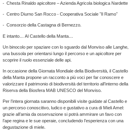
- Chesta Rinaldo apicoltore – Azienda Agricola biologica Nardette
- Centro Diurno San Rocco - Cooperativa Sociale "Il Ramo"
- Consorzio della Castagna di Bernezzo.
E intanto… Al Castello della Manta…
Un binocolo per spaziare con lo sguardo dal Monviso alle Langhe,
una bussola per orientarsi lungo il percorso e un apicoltore per
scoprire il ruolo essenziale delle api.
In occasione della Giornata Mondiale della Biodiversità, il Castello
della Manta propone un racconto a più voci per far conoscere e
valorizzare il patrimonio di biodiversità del territorio all’interno della
Riserva della Biosfera MAB UNESCO del Monviso.
Per l’intera giornata saranno disponibili visite guidate al Castello e
un percorso conoscitivo, ludico e gustativo a cura di Mieli Amel:
grazie all’arnia da osservazione si potrà ammirare un favo con
l’ape regina e le sue operaie, concludendo l’esperienza con una
degustazione di miele.