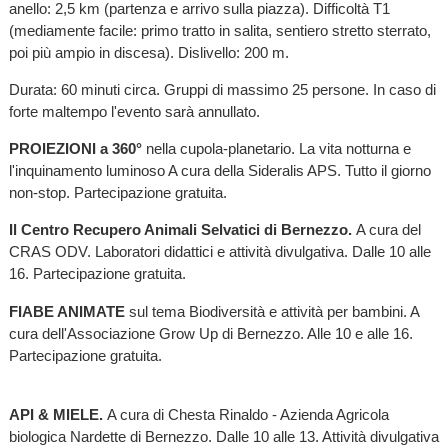
anello: 2,5 km (partenza e arrivo sulla piazza). Difficoltà T1
(mediamente facile: primo tratto in salita, sentiero stretto sterrato,
poi più ampio in discesa). Dislivello: 200 m.
Durata: 60 minuti circa. Gruppi di massimo 25 persone. In caso di
forte maltempo l'evento sarà annullato.
PROIEZIONI a 360°
nella cupola-planetario. La vita notturna e
l'inquinamento luminoso A cura della Sideralis APS. Tutto il giorno
non-stop. Partecipazione gratuita.
Il Centro Recupero Animali Selvatici di Bernezzo.
A cura del
CRAS ODV. Laboratori didattici e attività divulgativa. Dalle 10 alle
16. Partecipazione gratuita.
FIABE ANIMATE
sul tema Biodiversità e attività per bambini. A
cura dell'Associazione Grow Up di Bernezzo. Alle 10 e alle 16.
Partecipazione gratuita.
API & MIELE.
A cura di Chesta Rinaldo - Azienda Agricola
biologica Nardette di Bernezzo. Dalle 10 alle 13. Attività divulgativa