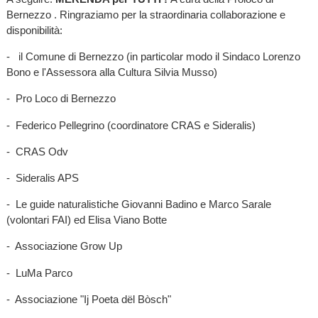
Bernezzo . Ringraziamo per la straordinaria collaborazione e
disponibilità:
- il Comune di Bernezzo (in particolar modo il Sindaco Lorenzo
Bono e l'Assessora alla Cultura Silvia Musso)
- Pro Loco di Bernezzo
- Federico Pellegrino (coordinatore CRAS e Sideralis)
- CRAS Odv
- Sideralis APS
- Le guide naturalistiche Giovanni Badino e Marco Sarale
(volontari FAI) ed Elisa Viano Botte
- Associazione Grow Up
- LuMa Parco
- Associazione "Ij Poeta dël Bòsch"