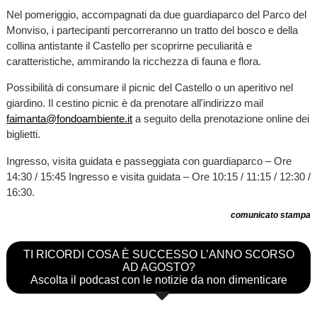
Nel pomeriggio, accompagnati da due guardiaparco del Parco del
Monviso, i partecipanti percorreranno un tratto del bosco e della
collina antistante il Castello per scoprirne peculiarità e
caratteristiche, ammirando la ricchezza di fauna e flora.
Possibilità di consumare il picnic del Castello o un aperitivo nel
giardino. Il cestino picnic è da prenotare all'indirizzo mail
faimanta@fondoambiente.it
a seguito della prenotazione online dei
biglietti.
Ingresso, visita guidata e passeggiata con guardiaparco – Ore
14:30 / 15:45 Ingresso e visita guidata – Ore 10:15 / 11:15 / 12:30 /
16:30.
comunicato stampa
TI RICORDI COSA È SUCCESSO L’ANNO SCORSO
AD AGOSTO?
Ascolta il podcast con le notizie da non dimenticare