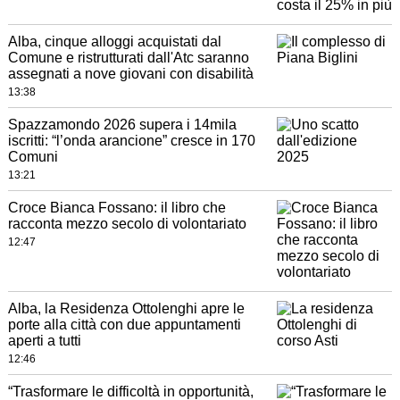
Alba, cinque alloggi acquistati dal
Comune e ristrutturati dall'Atc saranno
assegnati a nove giovani con disabilità
13:38
Spazzamondo 2026 supera i 14mila
iscritti: “l’onda arancione” cresce in 170
Comuni
13:21
Croce Bianca Fossano: il libro che
racconta mezzo secolo di volontariato
12:47
Alba, la Residenza Ottolenghi apre le
porte alla città con due appuntamenti
aperti a tutti
12:46
“Trasformare le difficoltà in opportunità,