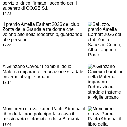
servizio idrico: firmato l’accordo per il
subentro di CO.GE.S.I.
18:33
Il premio Amelia Earhart 2026 dei club
Zonta della Granda a tre donne che
volano alto nella leadership, guardando
alle persone
17:40
A Grinzane Cavour i bambini della
Materna imparano l’educazione stradale
insieme al vigile urbano
17:17
Monchiero ritrova Padre Paolo Abbona: il
libro della pronipote riporta a casa il
missionario diplomatico della Birmania
17:06