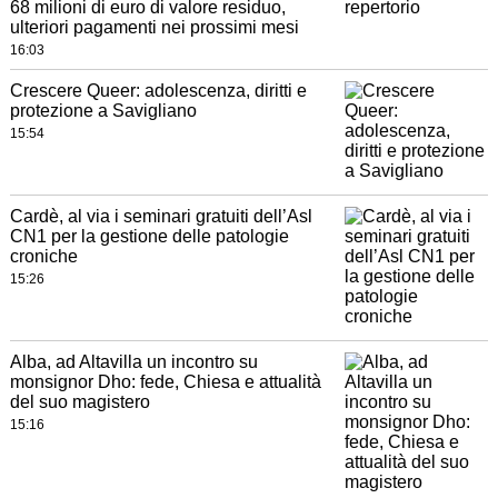
68 milioni di euro di valore residuo,
ulteriori pagamenti nei prossimi mesi
16:03
Crescere Queer: adolescenza, diritti e
protezione a Savigliano
15:54
Cardè, al via i seminari gratuiti dell’Asl
CN1 per la gestione delle patologie
croniche
15:26
Alba, ad Altavilla un incontro su
monsignor Dho: fede, Chiesa e attualità
del suo magistero
15:16