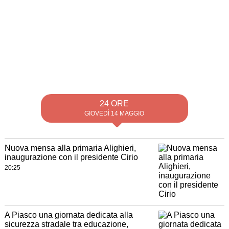
24 ORE
GIOVEDÌ 14 MAGGIO
Nuova mensa alla primaria Alighieri,
inaugurazione con il presidente Cirio
20:25
A Piasco una giornata dedicata alla
sicurezza stradale tra educazione,