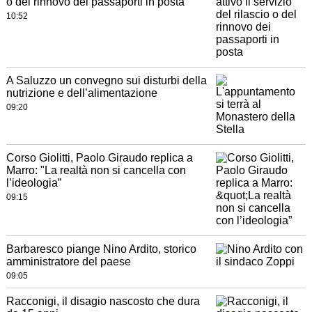
o del rinnovo dei passaporti in posta
10:52
A Saluzzo un convegno sui disturbi della
nutrizione e dell’alimentazione
09:20
Corso Giolitti, Paolo Giraudo replica a
Marro: "La realtà non si cancella con
l’ideologia”
09:15
Barbaresco piange Nino Ardito, storico
amministratore del paese
09:05
Racconigi, il disagio nascosto che dura