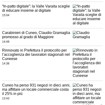
“In-patto digitale”: la Valle Varaita sceglie
di educare insieme al digitale
15:04
Carabinieri di Cuneo, Claudio Gramaglia
promosso al grado di Maggiore
14:49
Rinnovato in Prefettura il protocollo per
l’accoglienza dei lavoratori stagionali nel
Cuneese
14:38
Cuneo ha perso 931 negozi in dieci anni,
ma affittare un locale commerciale costa
il 25% in più
13:43