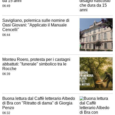
da 15 anni
06:49
Savigliano, polemica sulle nomine di
Oasi Giovani: "Applicato il Manuale
Cencelli"
06:44
Monteu Roero, protesta per i castagni
abbattuti: "funerale" simbolico tra le
Rocche
06:39
Buona lettura dal Caffè letterario Albedo
di Bra con "Ritratto di dama" di Giorgia
Penzo
06:32