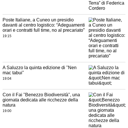
Poste Italiane, a Cuneo un presidio
davanti al centro logistico: “Adeguamenti
orari e contratti full time, no al precariato”
19:15
A Saluzzo la quinta edizione di "Nen
mac tabui"
19:04
Con il Fai "Benezzo Biodiversità", una
giornata dedicata alle ricchezze della
natura
19:00