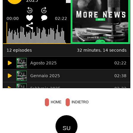
HOME
INDIETRO
SU