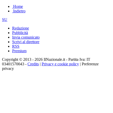
Home
Indietro
SU
Redazione
Pubblicità
Invia comunicato
Scrivi al direttore
RSS
Premium
Copyright © 2013 - 2026 IlNazionale.it - Partita Iva: IT
03401570043 -
Credits
|
Privacy e cookie policy
|
Preferenze
privacy