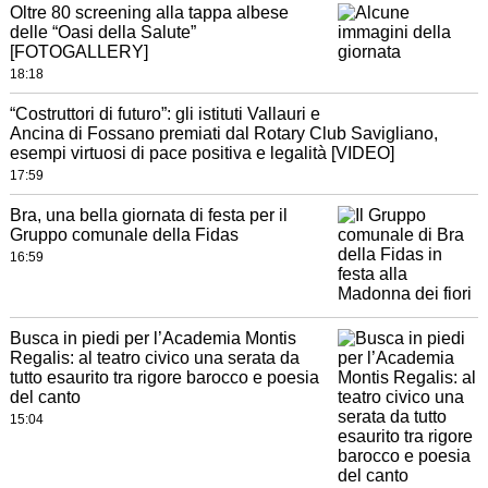
Oltre 80 screening alla tappa albese
delle “Oasi della Salute”
[FOTOGALLERY]
18:18
“Costruttori di futuro”: gli istituti Vallauri e
Ancina di Fossano premiati dal Rotary Club Savigliano,
esempi virtuosi di pace positiva e legalità [VIDEO]
17:59
Bra, una bella giornata di festa per il
Gruppo comunale della Fidas
16:59
Busca in piedi per l’Academia Montis
Regalis: al teatro civico una serata da
tutto esaurito tra rigore barocco e poesia
del canto
15:04