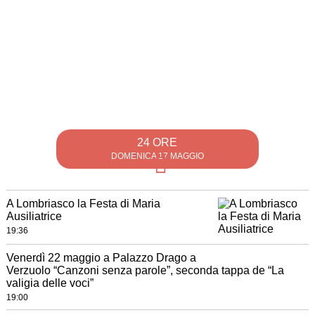
24 ORE
DOMENICA 17 MAGGIO
A Lombriasco la Festa di Maria
Ausiliatrice
19:36
Venerdì 22 maggio a Palazzo Drago a
Verzuolo “Canzoni senza parole”, seconda tappa de “La
valigia delle voci”
19:00