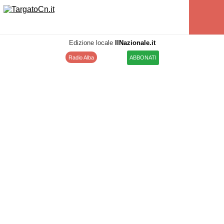
Edizione locale
IlNazionale.it
Radio Alba
ABBONATI