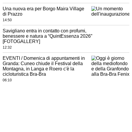
Una nuova era per Borgo Maira Village
di Prazzo
14:50
Savigliano entra in contatto con profumi,
benessere e natura a “QuintEssenza 2026”
[FOTOGALLERY]
12:32
EVENTI / Domenica di appuntamenti in
Granda: Cuneo chiude il Festival della
Montagna, in Langa e Roero c'è la
cicloturistica Bra-Bra
06:10