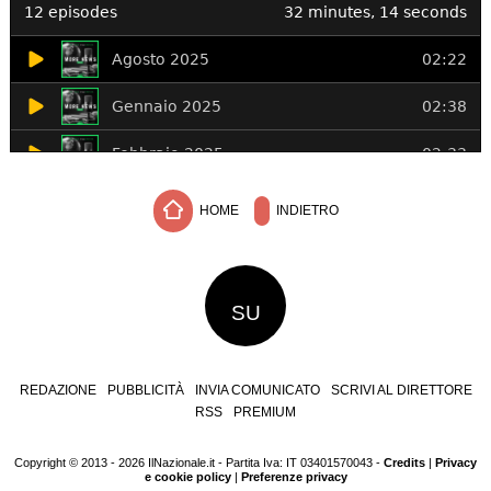
HOME
INDIETRO
SU
REDAZIONE
PUBBLICITÀ
INVIA COMUNICATO
SCRIVI AL DIRETTORE
RSS
PREMIUM
Copyright © 2013 - 2026 IlNazionale.it - Partita Iva: IT 03401570043 -
Credits
|
Privacy
e cookie policy
|
Preferenze privacy