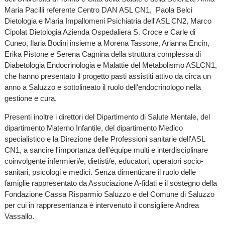
Maria Pacilli referente Centro DAN ASL CN1, Paola Belci
Dietologia e Maria Impallomeni Psichiatria dell'ASL CN2, Marco
Cipolat Dietologia Azienda Ospedaliera S. Croce e Carle di
Cuneo, Ilaria Bodini insieme a Morena Tassone, Arianna Encin,
Erika Pistone e Serena Cagnina della struttura complessa di
Diabetologia Endocrinologia e Malattie del Metabolismo ASLCN1,
che hanno presentato il progetto pasti assistiti attivo da circa un
anno a Saluzzo e sottolineato il ruolo dell'endocrinologo nella
gestione e cura.
Presenti inoltre i direttori del Dipartimento di Salute Mentale, del
dipartimento Materno Infantile, del dipartimento Medico
specialistico e la Direzione delle Professioni sanitarie dell'ASL
CN1, a sancire l'importanza dell'équipe multi e interdisciplinare
coinvolgente infermieri/e, dietisti/e, educatori, operatori socio-
sanitari, psicologi e medici. Senza dimenticare il ruolo delle
famiglie rappresentato da Associazione A-fidati e il sostegno della
Fondazione Cassa Risparmio Saluzzo e del Comune di Saluzzo
per cui in rappresentanza è intervenuto il consigliere Andrea
Vassallo.