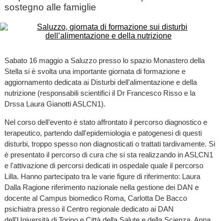
sostegno alle famiglie
Sabato
16 maggio a Saluzzo presso lo spazio Monastero della
Stella si è svolta una importante giornata di formazione e
aggiornamento dedicata ai Disturbi dell'alimentazione e della
nutrizione (responsabili scientifici il Dr Francesco Risso e la
Drssa Laura Gianotti ASLCN1).
Nel corso dell’evento è stato affrontato il percorso diagnostico e
terapeutico, partendo dall'epidemiologia e patogenesi di questi
disturbi, troppo spesso non diagnosticati o trattati tardivamente. Si
è presentato il percorso di cura che si sta realizzando in ASLCN1
e l'attivazione di percorsi dedicati in ospedale quale il percorso
Lilla. Hanno partecipato tra le varie figure di riferimento: Laura
Dalla Ragione riferimento nazionale nella gestione dei DAN e
docente al Campus biomedico Roma, Carlotta De Bacco
psichiatra presso il Centro regionale dedicato ai DAN
dell'Università di Torino e Città della Salute e della Scienza, Anna