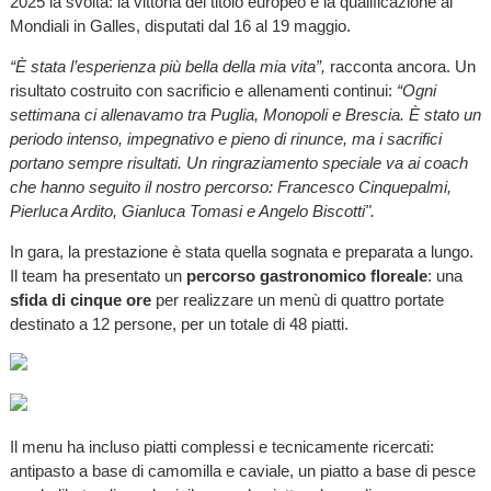
2025 la svolta: la vittoria del titolo europeo e la qualificazione ai
Mondiali in Galles, disputati dal 16 al 19 maggio.
“È stata l’esperienza più bella della mia vita”,
racconta ancora. Un
risultato costruito con sacrificio e allenamenti continui:
“Ogni
settimana ci allenavamo tra Puglia, Monopoli e Brescia. È stato un
periodo intenso, impegnativo e pieno di rinunce, ma i sacrifici
portano sempre risultati. Un ringraziamento speciale va ai coach
che hanno seguito il nostro percorso: Francesco Cinquepalmi,
Pierluca Ardito, Gianluca Tomasi e Angelo Biscotti".
In gara, la prestazione è stata quella sognata e preparata a lungo.
Il team ha presentato un
percorso gastronomico floreale
: una
sfida di cinque ore
per realizzare un menù di quattro portate
destinato a 12 persone, per un totale di 48 piatti.
Il menu ha incluso piatti complessi e tecnicamente ricercati:
antipasto a base di camomilla e caviale, un piatto a base di pesce