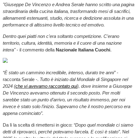
"Giuseppe De Vincenzo e Andrea Serale hanno scritto una pagina
straordinaria della cucina italiana, trasformando mesi di sacrifici,
allenamenti estenuanti, studio, ricerca e dedizione assoluta in una
performance di altissimo livello tecnico ed emotivo.
Dentro quei piatti non c’era soltanto competizione. C’erano
territorio, cultura, identità, memoria e il cuore di una nazione
intera"
- il commento della
Nazionale Italiana Cuochi
.
“È stato un cammino incredibile, intenso, durato tre anni”
-
racconta Serale -.
Tutto è iniziato dal Mondiale di Singapore nel
2024 (
che vi avevamo raccontato qui
), dove insieme a Giuseppe
De Vincenzo avevamo ottenuto il secondo posto. Per molti
sarebbe stato un punto d’arrivo, un risultato immenso, per noi
invece è stato solo l’inizio. Sapevamo che il nostro percorso era
appena cominciato”.
Da lì la scelta di rimettersi in gioco:
“Dopo quel mondiale ci siamo
detti di riprovarci, perché potevamo farcela. E così è stato”.
Nel