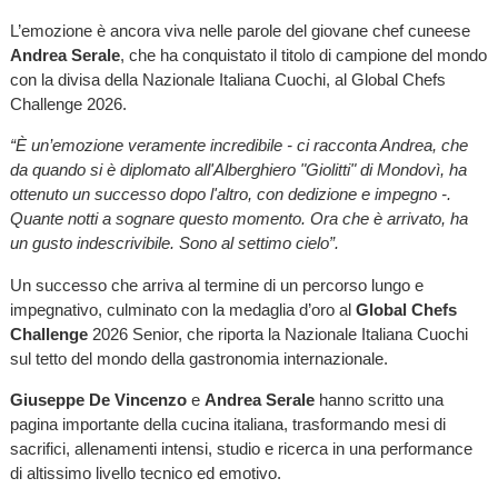
L’emozione è ancora viva nelle parole del giovane chef cuneese
Andrea Serale
, che ha conquistato il titolo di campione del mondo
con la divisa della Nazionale Italiana Cuochi, al Global Chefs
Challenge 2026.
“È un’emozione veramente incredibile - ci racconta Andrea, che
da quando si è diplomato all'Alberghiero "Giolitti" di Mondovì, ha
ottenuto un successo dopo l'altro, con dedizione e impegno -.
Quante notti a sognare questo momento. Ora che è arrivato, ha
un gusto indescrivibile. Sono al settimo cielo”.
Un successo che arriva al termine di un percorso lungo e
impegnativo, culminato con la medaglia d’oro al
Global Chefs
Challenge
2026 Senior, che riporta la Nazionale Italiana Cuochi
sul tetto del mondo della gastronomia internazionale.
Giuseppe De Vincenzo
e
Andrea Serale
hanno scritto una
pagina importante della cucina italiana, trasformando mesi di
sacrifici, allenamenti intensi, studio e ricerca in una performance
di altissimo livello tecnico ed emotivo.