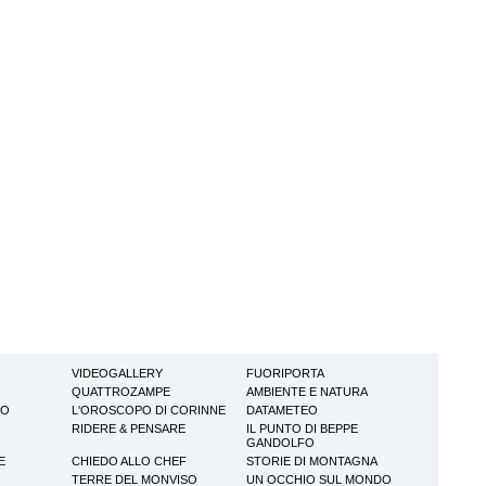
VIDEOGALLERY
FUORIPORTA
QUATTROZAMPE
AMBIENTE E NATURA
TO
L'OROSCOPO DI CORINNE
DATAMETEO
RIDERE & PENSARE
IL PUNTO DI BEPPE
GANDOLFO
E
CHIEDO ALLO CHEF
STORIE DI MONTAGNA
TERRE DEL MONVISO
UN OCCHIO SUL MONDO