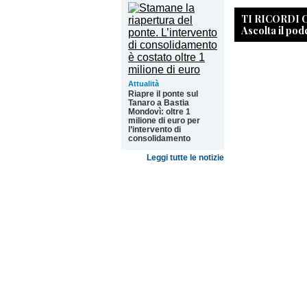
TI RICORDI
Ascolta il pod
Attualità
Riapre il ponte sul
Tanaro a Bastia
Mondovì: oltre 1
milione di euro per
l’intervento di
consolidamento
Leggi tutte le notizie