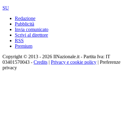
SU
Redazione
Pubblicità
Invia comunicato
Scrivi al direttore
RSS
Premium
Copyright © 2013 - 2026 IlNazionale.it - Partita Iva: IT
03401570043 -
Credits
|
Privacy e cookie policy
|
Preferenze
privacy