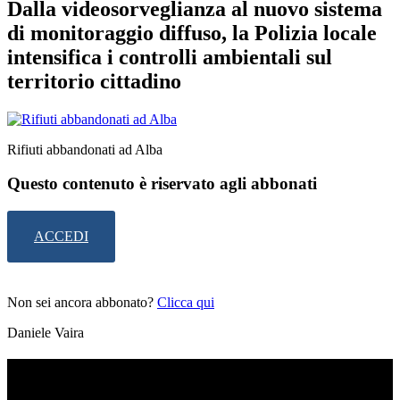
Dalla videosorveglianza al nuovo sistema
di monitoraggio diffuso, la Polizia locale
intensifica i controlli ambientali sul
territorio cittadino
Rifiuti abbandonati ad Alba
Questo contenuto è riservato agli abbonati
ACCEDI
Non sei ancora abbonato?
Clicca qui
Daniele Vaira
TI RICORDI COSA È SUCCESSO L’ANNO
SCORSO AD AGOSTO?