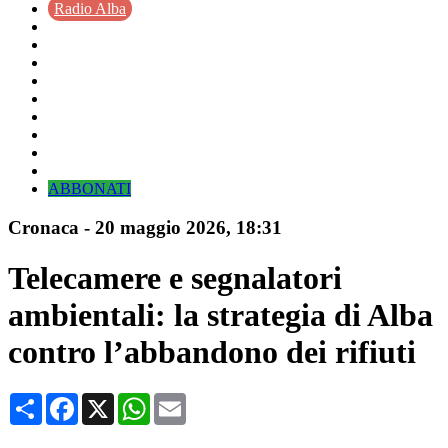
Radio Alba
ABBONATI
Cronaca
-
20 maggio 2026
, 18:31
Telecamere e segnalatori
ambientali: la strategia di Alba
contro l’abbandono dei rifiuti
Condividi
Facebook
X
WhatsApp
Email