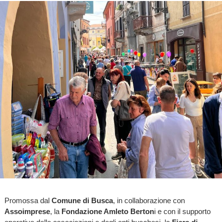
Promossa dal
Comune di Busca
, in collaborazione con
Assoimprese
, la
Fondazione Amleto Berton
i e con il supporto