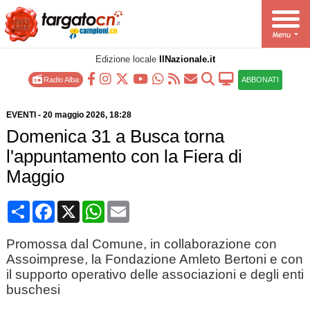
Edizione locale
IlNazionale.it
Radio Alba
ABBONATI
EVENTI
-
20 maggio 2026
, 18:28
Domenica 31 a Busca torna
l'appuntamento con la Fiera di
Maggio
Condividi
Facebook
X
WhatsApp
Email
Promossa dal Comune, in collaborazione con
Assoimprese, la Fondazione Amleto Bertoni e con
il supporto operativo delle associazioni e degli enti
buschesi