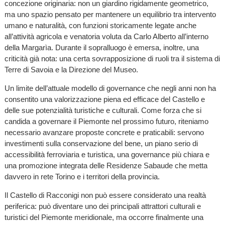
concezione originaria: non un giardino rigidamente geometrico,
ma uno spazio pensato per mantenere un equilibrio tra intervento
umano e naturalità, con funzioni storicamente legate anche
all’attività agricola e venatoria voluta da Carlo Alberto all’interno
della Margarìa. Durante il sopralluogo è emersa, inoltre, una
criticità già nota: una certa sovrapposizione di ruoli tra il sistema di
Terre di Savoia e la Direzione del Museo.
Un limite dell’attuale modello di governance che negli anni non ha
consentito una valorizzazione piena ed efficace del Castello e
delle sue potenzialità turistiche e culturali. Come forza che si
candida a governare il Piemonte nel prossimo futuro, riteniamo
necessario avanzare proposte concrete e praticabili: servono
investimenti sulla conservazione del bene, un piano serio di
accessibilità ferroviaria e turistica, una governance più chiara e
una promozione integrata delle Residenze Sabaude che metta
davvero in rete Torino e i territori della provincia.
Il Castello di Racconigi non può essere considerato una realtà
periferica: può diventare uno dei principali attrattori culturali e
turistici del Piemonte meridionale, ma occorre finalmente una