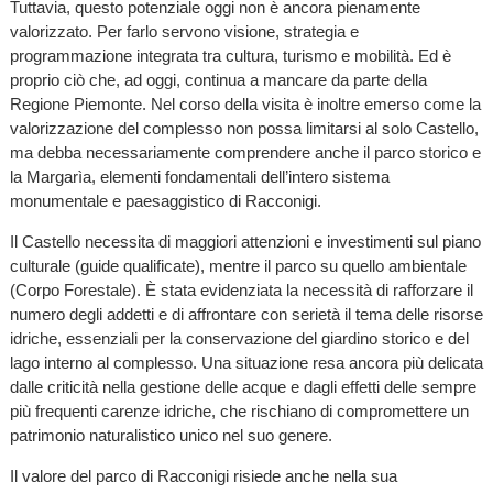
Tuttavia, questo potenziale oggi non è ancora pienamente
valorizzato. Per farlo servono visione, strategia e
programmazione integrata tra cultura, turismo e mobilità. Ed è
proprio ciò che, ad oggi, continua a mancare da parte della
Regione Piemonte. Nel corso della visita è inoltre emerso come la
valorizzazione del complesso non possa limitarsi al solo Castello,
ma debba necessariamente comprendere anche il parco storico e
la Margarìa, elementi fondamentali dell’intero sistema
monumentale e paesaggistico di Racconigi.
Il Castello necessita di maggiori attenzioni e investimenti sul piano
culturale (guide qualificate), mentre il parco su quello ambientale
(Corpo Forestale). È stata evidenziata la necessità di rafforzare il
numero degli addetti e di affrontare con serietà il tema delle risorse
idriche, essenziali per la conservazione del giardino storico e del
lago interno al complesso. Una situazione resa ancora più delicata
dalle criticità nella gestione delle acque e dagli effetti delle sempre
più frequenti carenze idriche, che rischiano di compromettere un
patrimonio naturalistico unico nel suo genere.
Il valore del parco di Racconigi risiede anche nella sua