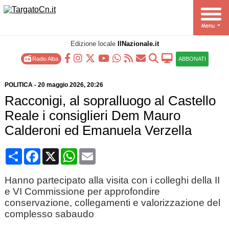
Edizione locale
IlNazionale.it
Radio Alba
ABBONATI
POLITICA
-
20 maggio 2026
, 20:26
Racconigi, al sopralluogo al Castello
Reale i consiglieri Dem Mauro
Calderoni ed Emanuela Verzella
Condividi
Facebook
X
WhatsApp
Email
Hanno partecipato alla visita con i colleghi della II
e VI Commissione per approfondire
conservazione, collegamenti e valorizzazione del
complesso sabaudo