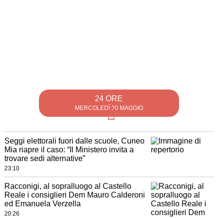
24 ORE
MERCOLEDÌ 20 MAGGIO
Seggi elettorali fuori dalle scuole, Cuneo
Mia riapre il caso: “Il Ministero invita a
trovare sedi alternative”
23:10
Racconigi, al sopralluogo al Castello
Reale i consiglieri Dem Mauro Calderoni
ed Emanuela Verzella
20:26