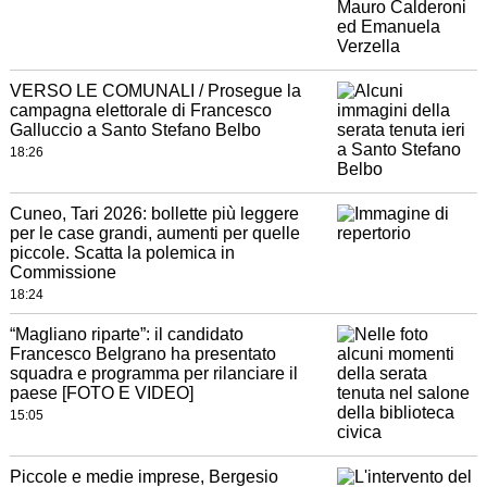
VERSO LE COMUNALI / Prosegue la
campagna elettorale di Francesco
Galluccio a Santo Stefano Belbo
18:26
Cuneo, Tari 2026: bollette più leggere
per le case grandi, aumenti per quelle
piccole. Scatta la polemica in
Commissione
18:24
“Magliano riparte”: il candidato
Francesco Belgrano ha presentato
squadra e programma per rilanciare il
paese [FOTO E VIDEO]
15:05
Piccole e medie imprese, Bergesio