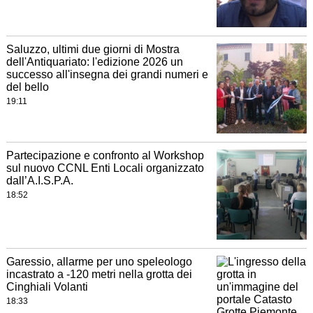
Saluzzo, ultimi due giorni di Mostra
dell'Antiquariato: l'edizione 2026 un
successo all'insegna dei grandi numeri e
del bello
19:11
Partecipazione e confronto al Workshop
sul nuovo CCNL Enti Locali organizzato
dall’A.I.S.P.A.
18:52
Garessio, allarme per uno speleologo
incastrato a -120 metri nella grotta dei
Cinghiali Volanti
18:33