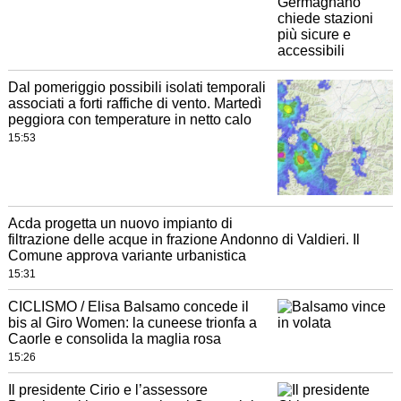
Dal pomeriggio possibili isolati temporali
associati a forti raffiche di vento. Martedì
peggiora con temperature in netto calo
15:53
Acda progetta un nuovo impianto di
filtrazione delle acque in frazione Andonno di Valdieri. Il
Comune approva variante urbanistica
15:31
CICLISMO / Elisa Balsamo concede il
bis al Giro Women: la cuneese trionfa a
Caorle e consolida la maglia rosa
15:26
Il presidente Cirio e l’assessore