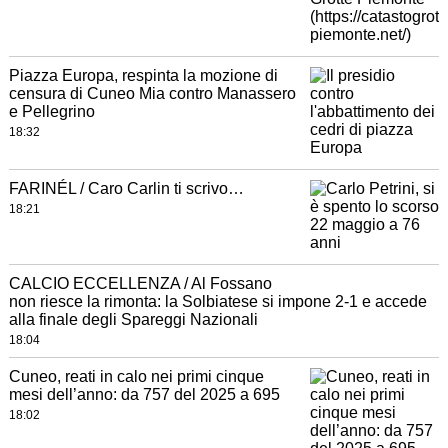
Piazza Europa, respinta la mozione di
censura di Cuneo Mia contro Manassero
e Pellegrino
18:32
FARINÉL / Caro Carlin ti scrivo…
18:21
CALCIO ECCELLENZA / Al Fossano
non riesce la rimonta: la Solbiatese si impone 2-1 e accede
alla finale degli Spareggi Nazionali
18:04
Cuneo, reati in calo nei primi cinque
mesi dell’anno: da 757 del 2025 a 695
18:02