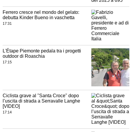
Ferrero cresce nel mondo del gelato:
debutta Kinder Bueno in vaschetta
17:31
L'Étape Piemonte pedala tra i progetti
outdoor di Roaschia
17:15
Ciclista grave al "Santa Croce" dopo
l’uscita di strada a Serravalle Langhe
[VIDEO]
17:14