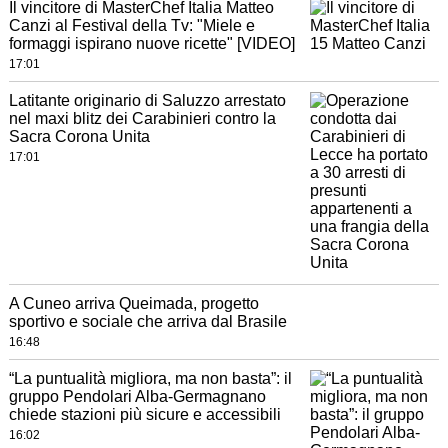
Il vincitore di MasterChef Italia Matteo
Canzi al Festival della Tv: "Miele e
formaggi ispirano nuove ricette" [VIDEO]
17:01
Latitante originario di Saluzzo arrestato
nel maxi blitz dei Carabinieri contro la
Sacra Corona Unita
17:01
A Cuneo arriva Queimada, progetto
sportivo e sociale che arriva dal Brasile
16:48
“La puntualità migliora, ma non basta”: il
gruppo Pendolari Alba-Germagnano
chiede stazioni più sicure e accessibili
16:02