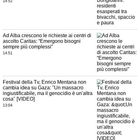
14:52
Ad Alba crescono le richieste ai centri di
ascolto Caritas: “Emergono bisogni
sempre più complessi”
14:51
Festival della Tv, Enrico Mentana non
cambia idea su Gaza: "Un massacro
ingiustificabile, ma il genocidio è un'altra
cosa" [VIDEO]
13:04