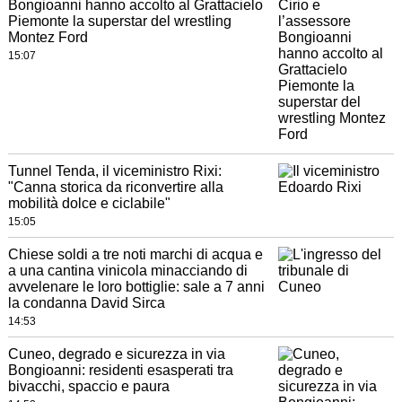
Bongioanni hanno accolto al Grattacielo
Piemonte la superstar del wrestling
Montez Ford
15:07
Tunnel Tenda, il viceministro Rixi:
"Canna storica da riconvertire alla
mobilità dolce e ciclabile"
15:05
Chiese soldi a tre noti marchi di acqua e
a una cantina vinicola minacciando di
avvelenare le loro bottiglie: sale a 7 anni
la condanna David Sirca
14:53
Cuneo, degrado e sicurezza in via
Bongioanni: residenti esasperati tra
bivacchi, spaccio e paura