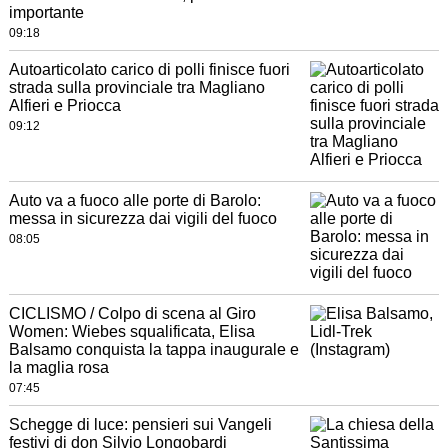
importante
09:18
Autoarticolato carico di polli finisce fuori
strada sulla provinciale tra Magliano
Alfieri e Priocca
09:12
Auto va a fuoco alle porte di Barolo:
messa in sicurezza dai vigili del fuoco
08:05
CICLISMO / Colpo di scena al Giro
Women: Wiebes squalificata, Elisa
Balsamo conquista la tappa inaugurale e
la maglia rosa
07:45
Schegge di luce: pensieri sui Vangeli
festivi di don Silvio Longobardi