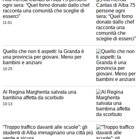
ogni sera: “Quel forno donato dallo chef
racconta una comunità che sceglie di
esserci”
11:01
Quello che non ti aspetti: la Granda è
una provincia per giovani. Meno per
bambini e anziani
10:25
Al Regina Margherita salvata una
bambina affetta da scorbuto
10:13
“Troppo traffico davanti alle scuole”: gli
studenti di Alba immaginano una città più
verde e sicura