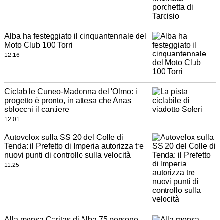
Alba ha festeggiato il cinquantennale del
Moto Club 100 Torri
12:16
Ciclabile Cuneo-Madonna dell'Olmo: il
progetto è pronto, in attesa che Anas
sblocchi il cantiere
12:01
Autovelox sulla SS 20 del Colle di
Tenda: il Prefetto di Imperia autorizza tre
nuovi punti di controllo sulla velocità
11:25
Alla mensa Caritas di Alba 75 persone