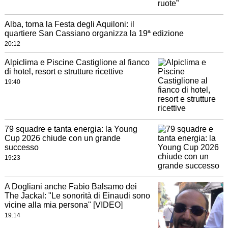
Alba, torna la Festa degli Aquiloni: il
quartiere San Cassiano organizza la 19ª edizione
20:12
Alpiclima e Piscine Castiglione al fianco
di hotel, resort e strutture ricettive
19:40
79 squadre e tanta energia: la Young
Cup 2026 chiude con un grande
successo
19:23
A Dogliani anche Fabio Balsamo dei
The Jackal: "Le sonorità di Einaudi sono
vicine alla mia persona" [VIDEO]
19:14