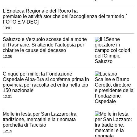
L'Enoteca Regionale del Roero ha
premiato le attività storiche dell’accoglienza del territorio [
FOTO E VIDEO]
13:01
Saluzzo e Verzuolo scosse dalla morte
di Rasmane. Si attende l’autopsia per
chiarire le cause del decesso
12:36
Cinque per mille: la Fondazione
Ospedale Alba-Bra si conferma prima in
provincia per raccolta ed entra nella top
150 nazionale
12:31
Melle in festa per San Lazzaro: tra
tradizione, mercatini e la rinomata
porchetta di Tarcisio
12:19