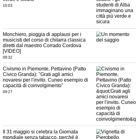
10:03
Monchiero, pioggia di applausi per i
musicisti del corso di chitarra classica
diretti dal maestro Corrado Cordova
[VIDEO]
09:32
Civismo in Piemonte, Pettavino (Patto
Civico Granda): "Grati agli amici
novaresi per l'invito. Cuneo esempio di
capacità di coinvolgimento"
09:27
Il 31 maggio si celebra la Giornata
mondiale senza tabacco, perché è