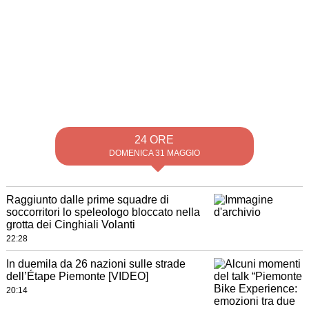
24 ORE
DOMENICA 31 MAGGIO
Raggiunto dalle prime squadre di
soccorritori lo speleologo bloccato nella
grotta dei Cinghiali Volanti
22:28
In duemila da 26 nazioni sulle strade
dell’Étape Piemonte [VIDEO]
20:14