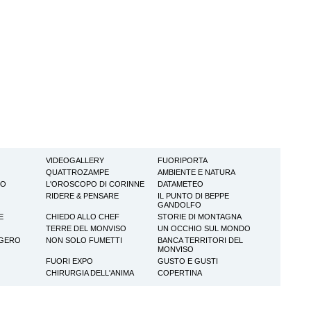
VIDEOGALLERY
FUORIPORTA
QUATTROZAMPE
AMBIENTE E NATURA
TO
L'OROSCOPO DI CORINNE
DATAMETEO
RIDERE & PENSARE
IL PUNTO DI BEPPE
GANDOLFO
E
CHIEDO ALLO CHEF
STORIE DI MONTAGNA
TERRE DEL MONVISO
UN OCCHIO SUL MONDO
GGERO
NON SOLO FUMETTI
BANCA TERRITORI DEL
MONVISO
FUORI EXPO
GUSTO E GUSTI
CHIRURGIA DELL'ANIMA
COPERTINA