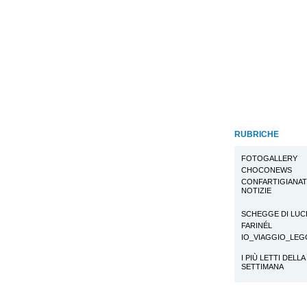
RUBRICHE
FOTOGALLERY
CHOCONEWS
CONFARTIGIANA
NOTIZIE
SCHEGGE DI LUC
FARINÉL
IO_VIAGGIO_LE
I PIÙ LETTI DELLA
SETTIMANA