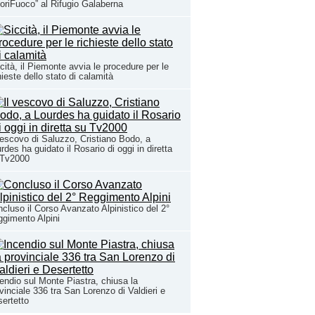
oriFuoco” al Rifugio Galaberna
cità, il Piemonte avvia le procedure per le
hieste dello stato di calamità
vescovo di Saluzzo, Cristiano Bodo, a
rdes ha guidato il Rosario di oggi in diretta
 Tv2000
cluso il Corso Avanzato Alpinistico del 2°
gimento Alpini
endio sul Monte Piastra, chiusa la
vinciale 336 tra San Lorenzo di Valdieri e
ertetto