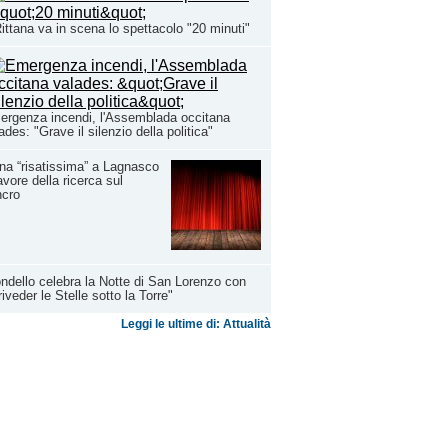
ittana va in scena lo spettacolo "20 minuti"
rgenza incendi, l'Assemblada occitana
ades: "Grave il silenzio della politica"
na “risatissima” a Lagnasco
avore della ricerca sul
ncro
ndello celebra la Notte di San Lorenzo con
riveder le Stelle sotto la Torre"
Leggi le ultime di: Attualità