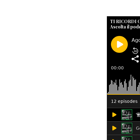
TI RICORDI
Ascolta il pod