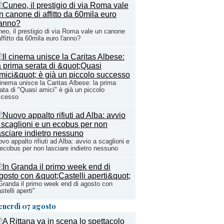
eo, il prestigio di via Roma vale un canone
affitto da 60mila euro l'anno?
cinema unisce la Caritas Albese: la prima
ata di "Quasi amici" è già un piccolo
ccesso
vo appalto rifiuti ad Alba: avvio a scaglioni e
ecobus per non lasciare indietro nessuno
Granda il primo week end di agosto con
stelli aperti"
enerdì 07 agosto