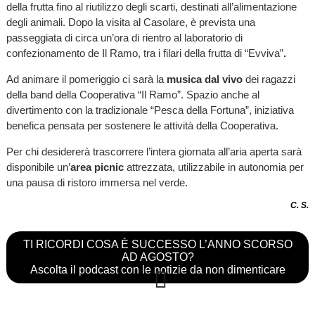
della frutta fino al riutilizzo degli scarti, destinati all’alimentazione
degli animali. Dopo la visita al Casolare, è prevista una
passeggiata di circa un’ora di rientro al laboratorio di
confezionamento de Il Ramo, tra i filari della frutta di “Evviva”
.
Ad animare il pomeriggio ci sarà la
musica dal vivo
dei ragazzi
della band della Cooperativa “Il Ramo”. Spazio anche al
divertimento con la tradizionale “Pesca della Fortuna”, iniziativa
benefica pensata per sostenere le attività della Cooperativa.
Per chi desidererà trascorrere l’intera giornata all’aria aperta sarà
disponibile un’
area picnic
attrezzata, utilizzabile in autonomia per
una pausa di ristoro immersa nel verde.
C. S.
TI RICORDI COSA È SUCCESSO L’ANNO SCORSO
AD AGOSTO?
Ascolta il podcast con le notizie da non dimenticare