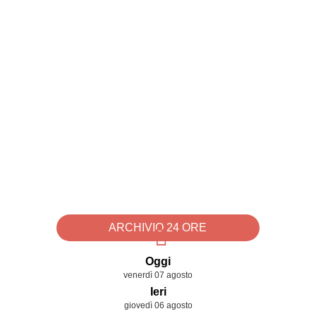
ARCHIVIO 24 ORE
Oggi
venerdì 07 agosto
Ieri
giovedì 06 agosto