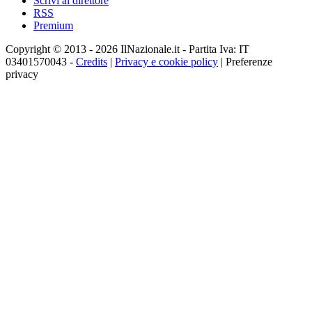
Scrivi al direttore
RSS
Premium
Copyright © 2013 - 2026 IlNazionale.it - Partita Iva: IT
03401570043 -
Credits
|
Privacy e cookie policy
|
Preferenze
privacy