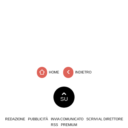
HOME
INDIETRO
SU
REDAZIONE
PUBBLICITÀ
INVIA COMUNICATO
SCRIVI AL DIRETTORE
RSS
PREMIUM