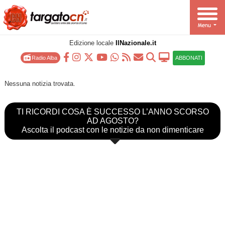
Edizione locale
IlNazionale.it
Radio Alba
ABBONATI
Nessuna notizia trovata.
TI RICORDI COSA È SUCCESSO L’ANNO SCORSO
AD AGOSTO?
Ascolta il podcast con le notizie da non dimenticare