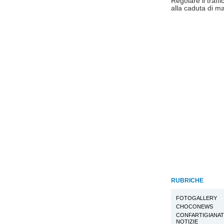
Regolare il traff
alla caduta di ma
RUBRICHE
FOTOGALLERY
CHOCONEWS
CONFARTIGIANA
NOTIZIE