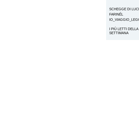
SCHEGGE DI LUC
FARINÉL
IO_VIAGGIO_LE
I PIÙ LETTI DELLA
SETTIMANA