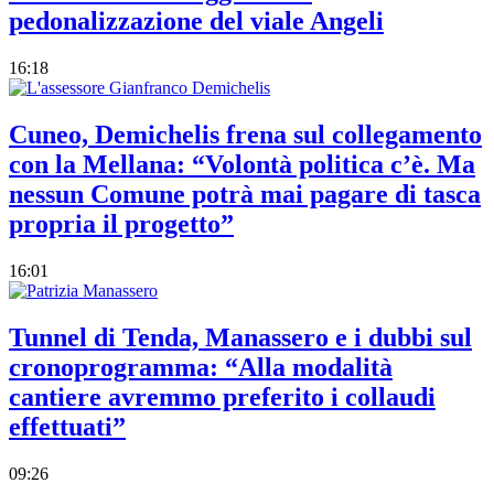
pedonalizzazione del viale Angeli
16:18
Cuneo, Demichelis frena sul collegamento
con la Mellana: “Volontà politica c’è. Ma
nessun Comune potrà mai pagare di tasca
propria il progetto”
16:01
Tunnel di Tenda, Manassero e i dubbi sul
cronoprogramma: “Alla modalità
cantiere avremmo preferito i collaudi
effettuati”
09:26