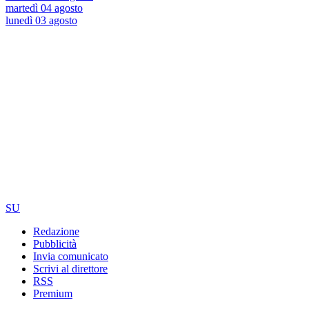
martedì 04 agosto
lunedì 03 agosto
SU
Redazione
Pubblicità
Invia comunicato
Scrivi al direttore
RSS
Premium