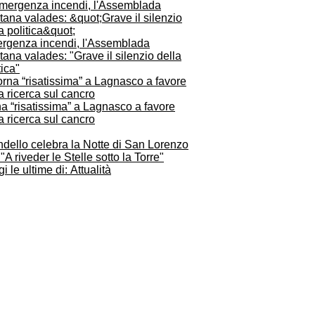
rgenza incendi, l'Assemblada
tana valades: "Grave il silenzio della
tica"
a “risatissima” a Lagnasco a favore
a ricerca sul cancro
dello celebra la Notte di San Lorenzo
"A riveder le Stelle sotto la Torre"
i le ultime di: Attualità