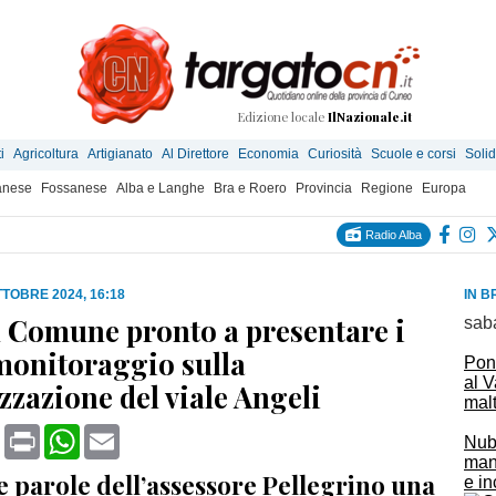
Edizione locale
IlNazionale.it
i
Agricoltura
Artigianato
Al Direttore
Economia
Curiosità
Scuole e corsi
Solid
anese
Fossanese
Alba e Langhe
Bra e Roero
Provincia
Regione
Europa
Radio Alba
TTOBRE 2024, 16:18
IN B
l Comune pronto a presentare i
sab
 monitoraggio sulla
Pont
al V
zzazione del viale Angeli
mal
book
X
Print
WhatsApp
Email
Nubi
mane
e parole dell’assessore Pellegrino una
e in