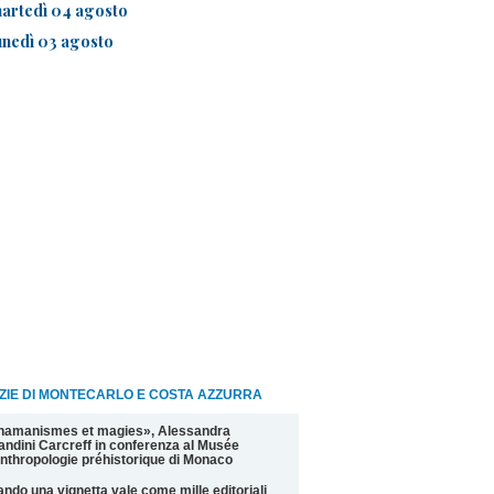
artedì 04 agosto
unedì 03 agosto
ZIE DI MONTECARLO E COSTA AZZURRA
hamanismes et magies», Alessandra
andini Carcreff in conferenza al Musée
nthropologie préhistorique di Monaco
ndo una vignetta vale come mille editoriali