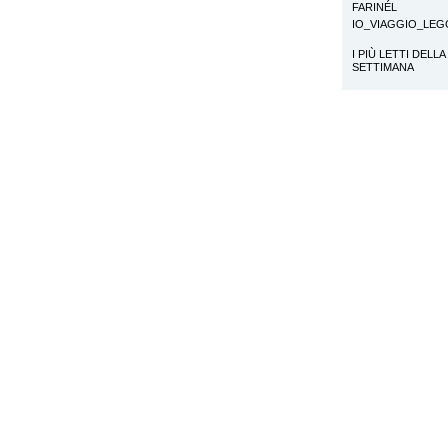
FARINÉL
IO_VIAGGIO_LE
I PIÙ LETTI DELLA
SETTIMANA