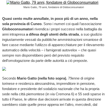
Mario Gatto, 79 anni, fondatore di Globoconsumatori
Quasi cento multe annullate, in poco più di un anno, nella
sola provincia di Cuneo
. Sono i numeri coi quali l’associazione
Globoconsumatori
rivendica i propri successi nella battaglia da
anni intrapresa
a difesa degli utenti della strada
, a suo giudizio
ingiustamente vessati da pubbliche amministrazioni smaniose di
fare casse mediante l’utilizzo di apparecchiature per il rilevamento
automatico della velocità – i famigerati autovelox – che quasi
sempre non disporrebbero però del previsto requisito
dell’omologazione da parte delle autorità a ciò preposte.
Secondo
Mario Gatto (nella foto sopra)
, 79enne di origine
torinese e residenza alessandrina, imprenditore in pensione,
fondatore e presidente del sodalizio nazionale che ha la propria
sede nella città piemontese (in via Cremona 6) e 55 sedi sparse in
tutto il Paese, le ultime due decisioni arrivate in questa direzione
sarebbero state quelle prese appena ieri l’altro, mercoledì, dal