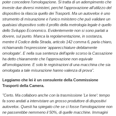
poter concedere l’omologazione. Si tratta di un adempimento che
investe due diversi ministeri, perché l’approvazione all’utilizzo del
dispositivo la rilascia quello dei Trasporti. Ma un autovelox è uno
strumento di misurazione e l’unico ministero che può validare un
qualsiasi dispositivo sotto il profilo della metrologia legale è quello
dello Sviluppo Economico. Evidentemente non si sono parlati a
dovere, sul punto. Manca la regolamentazione, in sostanza,
mentre il Codice della Strada, articolo 142 comma 6, parla chiaro,
richiamando l’espressione 'apparecchiature debitamente
omologate’. E nella sua sentenza dell’aprile scorso la Cassazione
ha detto chiaramente che l’approvazione non equivale
all’omologazione. E solo le registrazioni di una macchina che sia
omologata a tale misurazione hanno valenza di prova".
Leggiamo che lei è un consulente della Commissione
Trasporti della Camera.
"Certo. Ma collaboro anche con la trasmissione 'Le Iene’: tempo
fa sono andati a intervistare un grosso produttore di dispositivi
autovelox. Questi ha spiegato che se ci fosse l’omologazione non
ne passerebbe nemmeno il 50%, di quelle macchine. Immagini