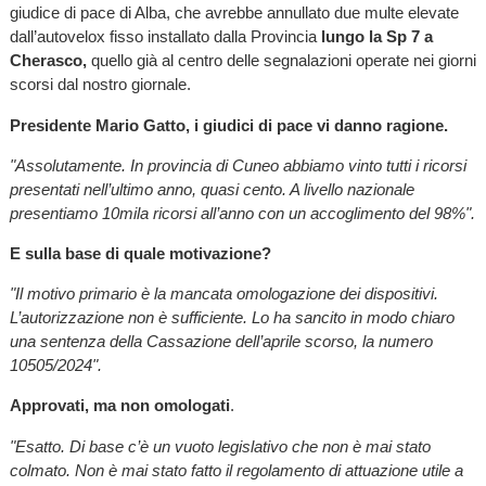
giudice di pace di Alba, che avrebbe annullato due multe elevate
dall’autovelox fisso installato dalla Provincia
lungo la Sp 7 a
Cherasco,
quello già al centro delle segnalazioni operate nei giorni
scorsi dal nostro giornale.
Presidente Mario Gatto, i giudici di pace vi danno ragione.
"Assolutamente. In provincia di Cuneo abbiamo vinto tutti i ricorsi
presentati nell’ultimo anno, quasi cento. A livello nazionale
presentiamo 10mila ricorsi all’anno con un accoglimento del 98%".
E sulla base di quale motivazione?
"Il motivo primario è la mancata omologazione dei dispositivi.
L’autorizzazione non è sufficiente. Lo ha sancito in modo chiaro
una sentenza della Cassazione dell’aprile scorso, la numero
10505/2024".
Approvati, ma non omologati
.
"Esatto. Di base c’è un vuoto legislativo che non è mai stato
colmato. Non è mai stato fatto il regolamento di attuazione utile a