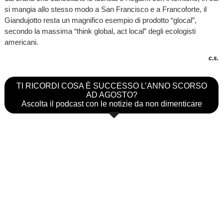
si mangia allo stesso modo a San Francisco e a Francoforte, il
Giandujotto resta un magnifico esempio di prodotto “glocal”,
secondo la massima “think global, act local” degli ecologisti
americani.
c.s.
TI RICORDI COSA È SUCCESSO L’ANNO SCORSO
AD AGOSTO?
Ascolta il podcast con le notizie da non dimenticare