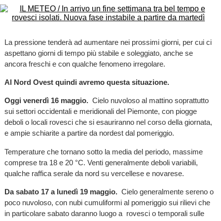
La pressione tenderà ad aumentare nei prossimi giorni, per cui ci
aspettano giorni di tempo più stabile e soleggiato, anche se
ancora freschi e con qualche fenomeno irregolare.
Al Nord Ovest quindi avremo questa situazione.
Oggi venerdì 16 maggio.
Cielo nuvoloso al mattino soprattutto
sui settori occidentali e meridionali del Piemonte, con piogge
deboli o locali rovesci che si esauriranno nel corso della giornata,
e ampie schiarite a partire da nordest dal pomeriggio.
Temperature che tornano sotto la media del periodo, massime
comprese tra 18 e 20 °C. Venti generalmente deboli variabili,
qualche raffica serale da nord su vercellese e novarese.
Da sabato 17 a lunedì 19 maggio.
Cielo generalmente sereno o
poco nuvoloso, con nubi cumuliformi al pomeriggio sui rilievi che
in particolare sabato daranno luogo a rovesci o temporali sulle