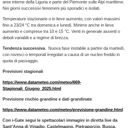
aree interne della Liguria e parte del Piemonte sulle Alpi marittime.
Nei giorni successivi fenomeni più sporadici e isolati.
Temperature stazionarie o in lieve aumento, con valori massimi
fino a 23/24 °C tra domenica e lunedì. Minime anche in lieve
aumento e comprese tra 10 e 15 °C. Venti in generale assenti o
deboli variabili e a regime di brezza.
Tendenza successiva.
Nuova fase instabile a partire da martedì,
con rovesci o temporali irregolari a causa di un nucleo freddo in
quota di passaggio.
Previsioni stagionali
https://www.datameteo.com/meteo/669-
Stagionali_Giugno_2025.html
Previsione rischio grandine e dati grandinate
https://www.datameteo.com/meteo/previsione-grandine.html
Con i-Gate segui le spettacolari immagini in diretta live da
Sant'Anna di Vinadio, Castelmagno, Pietraporzio, Busca,