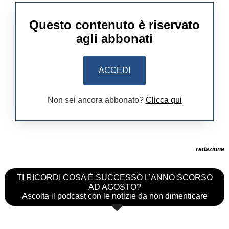
Questo contenuto è riservato
agli abbonati
ACCEDI
Non sei ancora abbonato?
Clicca qui
redazione
TI RICORDI COSA È SUCCESSO L’ANNO SCORSO
AD AGOSTO?
Ascolta il podcast con le notizie da non dimenticare