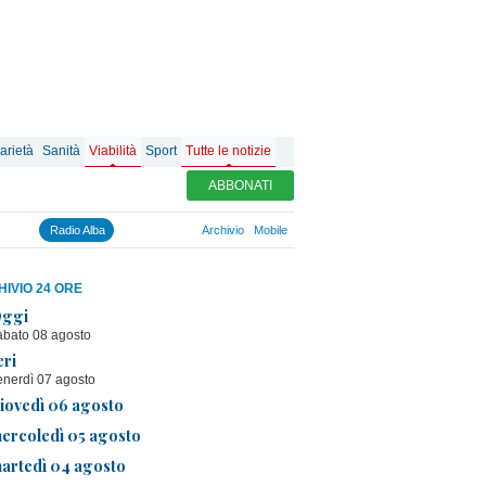
arietà
Sanità
Viabilità
Sport
Tutte le notizie
ABBONATI
Radio Alba
Archivio
Mobile
IVIO 24 ORE
ggi
abato 08 agosto
eri
enerdì 07 agosto
iovedì 06 agosto
ercoledì 05 agosto
artedì 04 agosto