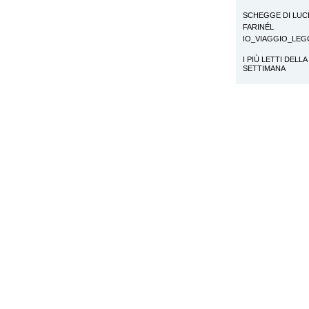
SCHEGGE DI LUC
FARINÉL
IO_VIAGGIO_LE
I PIÙ LETTI DELLA
SETTIMANA