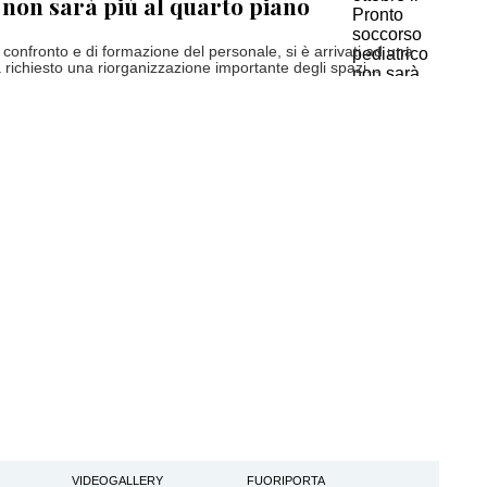
 non sarà più al quarto piano
confronto e di formazione del personale, si è arrivati ad una
richiesto una riorganizzazione importante degli spazi...
VIDEOGALLERY
FUORIPORTA