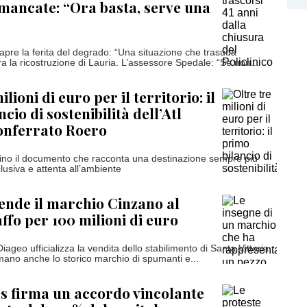
ancate: “Ora basta, serve una
iapre la ferita del degrado: “Una situazione che trasuda
 la ricostruzione di Lauria. L’assessore Spedale: “Se non...
ilioni di euro per il territorio: il
cio di sostenibilità dell’Atl
nferrato Roero
ino il documento che racconta una destinazione sempre più
lusiva e attenta all’ambiente
nde il marchio Cinzano al
fo per 100 milioni di euro
Diageo ufficializza la vendita dello stabilimento di Santa Vittoria
mano anche lo storico marchio di spumanti e...
s firma un accordo vincolante