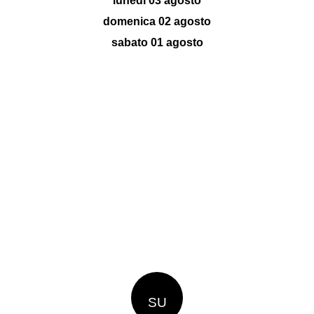
lunedì 03 agosto
domenica 02 agosto
sabato 01 agosto
SU