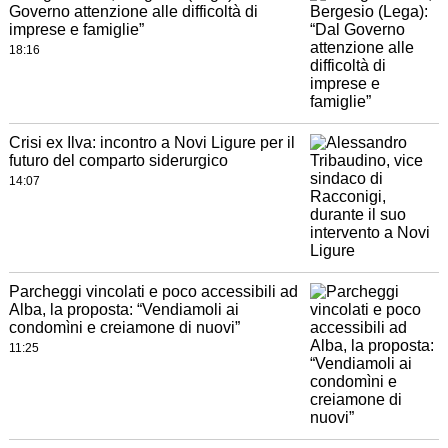
Governo attenzione alle difficoltà di
imprese e famiglie”
18:16
Crisi ex Ilva: incontro a Novi Ligure per il
futuro del comparto siderurgico
14:07
Parcheggi vincolati e poco accessibili ad
Alba, la proposta: “Vendiamoli ai
condomìni e creiamone di nuovi”
11:25