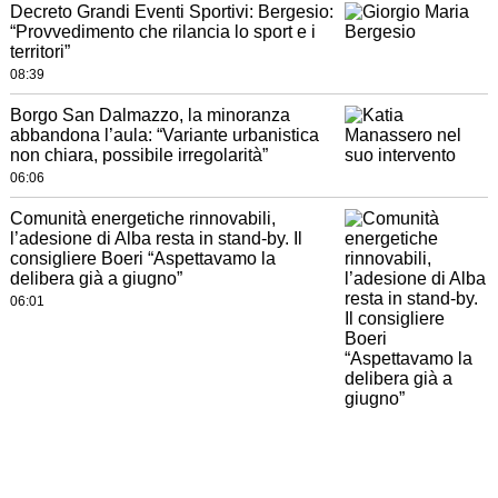
Decreto Grandi Eventi Sportivi: Bergesio:
“Provvedimento che rilancia lo sport e i
territori”
08:39
Borgo San Dalmazzo, la minoranza
abbandona l’aula: “Variante urbanistica
non chiara, possibile irregolarità”
06:06
Comunità energetiche rinnovabili,
l’adesione di Alba resta in stand-by. Il
consigliere Boeri “Aspettavamo la
delibera già a giugno”
06:01