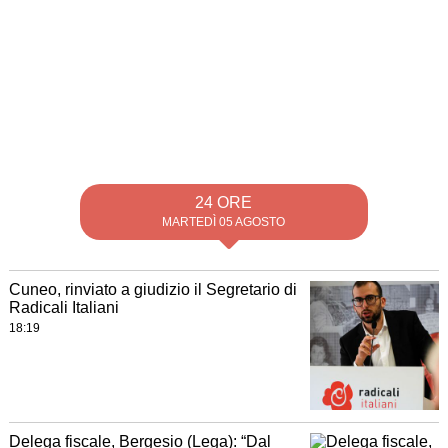
24 ORE
MARTEDÌ 05 AGOSTO
Cuneo, rinviato a giudizio il Segretario di
Radicali Italiani
18:19
Delega fiscale, Bergesio (Lega): “Dal