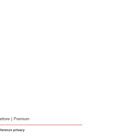
ettore
|
Premium
eferenze privacy