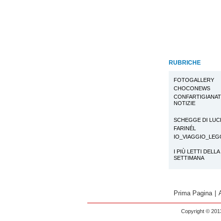
RUBRICHE
FOTOGALLERY
CHOCONEWS
CONFARTIGIANA
NOTIZIE
SCHEGGE DI LUC
FARINÉL
IO_VIAGGIO_LE
I PIÙ LETTI DELLA
SETTIMANA
Prima Pagina
|
Copyright © 2013