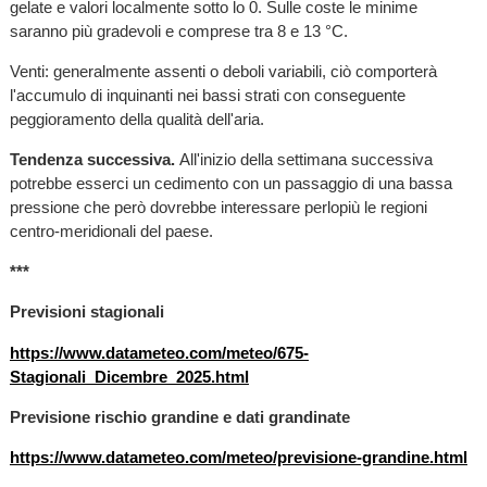
gelate e valori localmente sotto lo 0. Sulle coste le minime
saranno più gradevoli e comprese tra 8 e 13 °C.
Venti: generalmente assenti o deboli variabili, ciò comporterà
l'accumulo di inquinanti nei bassi strati con conseguente
peggioramento della qualità dell'aria.
Tendenza successiva.
All'inizio della settimana successiva
potrebbe esserci un cedimento con un passaggio di una bassa
pressione che però dovrebbe interessare perlopiù le regioni
centro-meridionali del paese.
***
Previsioni stagionali
https://www.datameteo.com/meteo/675-
Stagionali_Dicembre_2025.html
Previsione rischio grandine e dati grandinate
https://www.datameteo.com/meteo/previsione-grandine.html