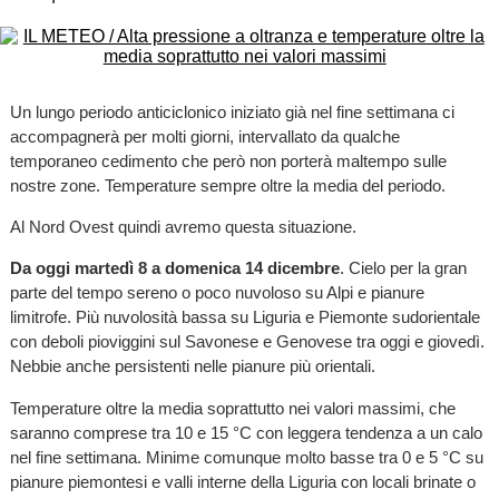
Un lungo periodo anticiclonico iniziato già nel fine settimana ci
accompagnerà per molti giorni, intervallato da qualche
temporaneo cedimento che però non porterà maltempo sulle
nostre zone. Temperature sempre oltre la media del periodo.
Al Nord Ovest quindi avremo questa situazione.
Da oggi martedì 8 a domenica 14 dicembre
. Cielo per la gran
parte del tempo sereno o poco nuvoloso su Alpi e pianure
limitrofe. Più nuvolosità bassa su Liguria e Piemonte sudorientale
con deboli pioviggini sul Savonese e Genovese tra oggi e giovedì.
Nebbie anche persistenti nelle pianure più orientali.
Temperature oltre la media soprattutto nei valori massimi, che
saranno comprese tra 10 e 15 °C con leggera tendenza a un calo
nel fine settimana. Minime comunque molto basse tra 0 e 5 °C su
pianure piemontesi e valli interne della Liguria con locali brinate o