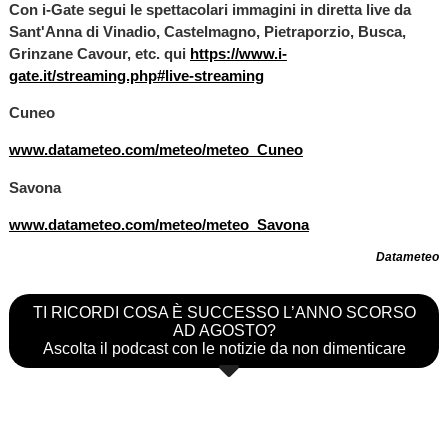
Con i-Gate segui le spettacolari immagini in diretta live da
Sant'Anna di Vinadio, Castelmagno, Pietraporzio, Busca,
Grinzane Cavour, etc. qui
https://www.i-
gate.it/streaming.php#live-streaming
Cuneo
www.datameteo.com/meteo/meteo_Cuneo
Savona
www.datameteo.com/meteo/meteo_Savona
Datameteo
TI RICORDI COSA È SUCCESSO L’ANNO SCORSO
AD AGOSTO?
Ascolta il podcast con le notizie da non dimenticare