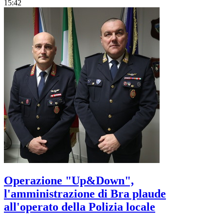
15:42
Operazione "Up&Down",
l'amministrazione di Bra plaude
all'operato della Polizia locale