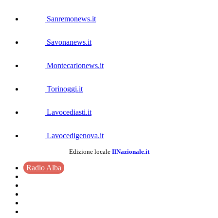
Sanremonews.it
Savonanews.it
Montecarlonews.it
Torinoggi.it
Lavocediasti.it
Lavocedigenova.it
Edizione locale
IlNazionale.it
Radio Alba