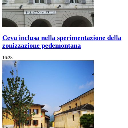
Ceva inclusa nella sperimentazione della
zonizzazione pedemontana
16:28