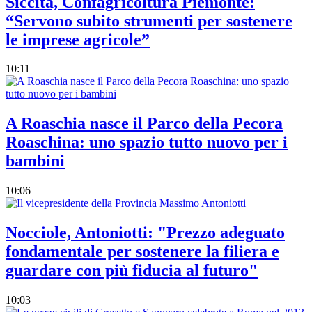
Siccità, Confagricoltura Piemonte:
“Servono subito strumenti per sostenere
le imprese agricole”
10:11
A Roaschia nasce il Parco della Pecora
Roaschina: uno spazio tutto nuovo per i
bambini
10:06
Nocciole, Antoniotti: "Prezzo adeguato
fondamentale per sostenere la filiera e
guardare con più fiducia al futuro"
10:03