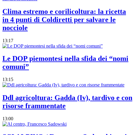
Clima estremo e corilicoltura: la ricetta
in 4 punti di Coldiretti per salvare le
nocciole
13:17
Le DOP piemontesi nella sfida dei “nomi
comuni”
13:15
Ddl agricoltura: Gadda (Iv), tardivo e con
risorse frammentate
13:00