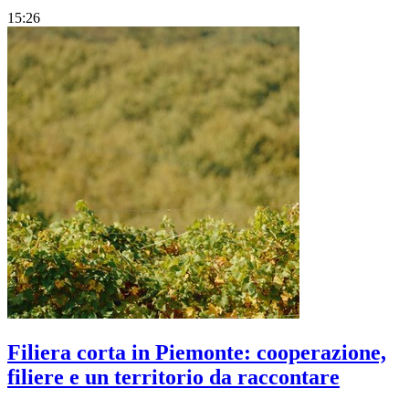
15:26
Filiera corta in Piemonte: cooperazione,
filiere e un territorio da raccontare