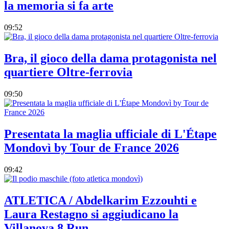
la memoria si fa arte
09:52
Bra, il gioco della dama protagonista nel
quartiere Oltre-ferrovia
09:50
Presentata la maglia ufficiale di L'Étape
Mondovì by Tour de France 2026
09:42
ATLETICA / Abdelkarim Ezzouhti e
Laura Restagno si aggiudicano la
Villanova 8 Run