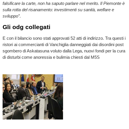
falsificare la carte, non ha saputo parlare nel merito. Il Piemonte è
sulla rotta del risanamento: investimenti su sanità, welfare e
sviluppo”
.
Gli odg collegati
E con il bilancio sono stati approvati 52 atti di indirizzo. Tra questi i
ristori ai commercianti di Vanchiglia danneggiati dai disordini post
sgombero di Askatasuna voluto dalla Lega, nuovi fondi per la cura
di disturbi come anoressia e bulimia chiesti dal M5S