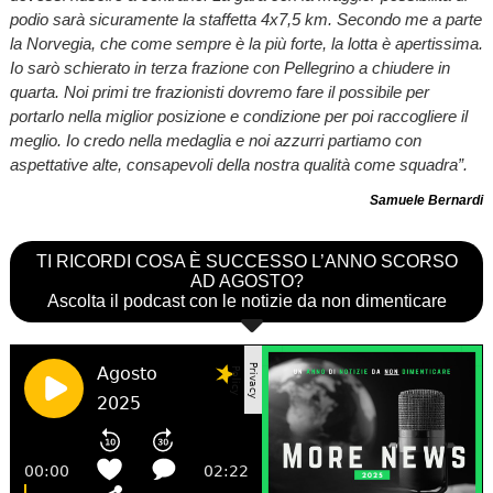
podio sarà sicuramente la staffetta 4x7,5 km. Secondo me a parte
la Norvegia, che come sempre è la più forte, la lotta è apertissima.
Io sarò schierato in terza frazione con Pellegrino a chiudere in
quarta. Noi primi tre frazionisti dovremo fare il possibile per
portarlo nella miglior posizione e condizione per poi raccogliere il
meglio. Io credo nella medaglia e noi azzurri partiamo con
aspettative alte, consapevoli della nostra qualità come squadra”.
Samuele Bernardi
TI RICORDI COSA È SUCCESSO L’ANNO SCORSO
AD AGOSTO?
Ascolta il podcast con le notizie da non dimenticare