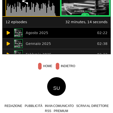
HOME
INDIETRO
SU
REDAZIONE
PUBBLICITÀ
INVIA COMUNICATO
SCRIVI AL DIRETTORE
RSS
PREMIUM