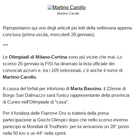
Martino Carollo
Riproponiamo qui uno degli articoli più letti della settimana appena
conclusa (prima uscita, mercoledì 28 gennaio).
***
Le
Olimpiadi di Milano-Cortina
sono più vicine che mai. Lo
scorso 26 gennaio la FISI ha diramato la lista ufficiale dei
convocati azzurri e, tra i 109 selezionati, c'è anche il nome di
Martino Carollo.
A causa del forfait per infortunio di
Marta Bassino
, il 22enne di
Borgo San Dalmazzo sarà l’unico rappresentante della provincia
di Cuneo nell’Olimpiade di “casa”.
Per il fondista delle Fiamme Oro si tratterà della prima
partecipazione ai Giochi Olimpici dopo che nello scorso inverno
partecipò ai Mondiali di Trodheim: per lui arrivarono un 28° posto
nella 50 km e un 44° nella sprint.