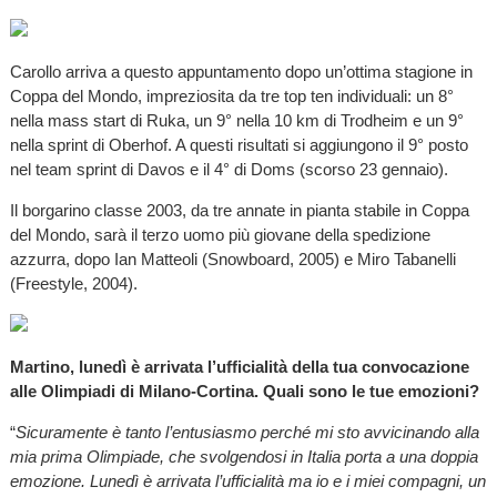
Carollo arriva a questo appuntamento dopo un’ottima stagione in
Coppa del Mondo, impreziosita da tre top ten individuali: un 8°
nella mass start di Ruka, un 9° nella 10 km di Trodheim e un 9°
nella sprint di Oberhof. A questi risultati si aggiungono il 9° posto
nel team sprint di Davos e il 4° di Doms (scorso 23 gennaio).
Il borgarino classe 2003, da tre annate in pianta stabile in Coppa
del Mondo, sarà il terzo uomo più giovane della spedizione
azzurra, dopo Ian Matteoli (Snowboard, 2005) e Miro Tabanelli
(Freestyle, 2004).
Martino, lunedì è arrivata l’ufficialità della tua convocazione
alle Olimpiadi di Milano-Cortina. Quali sono le tue emozioni?
“
Sicuramente è tanto l’entusiasmo perché mi sto avvicinando alla
mia prima Olimpiade, che svolgendosi in Italia porta a una doppia
emozione. Lunedì è arrivata l’ufficialità ma io e i miei compagni, un