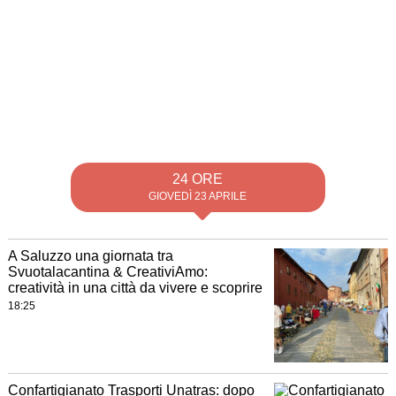
24 ORE
GIOVEDÌ 23 APRILE
A Saluzzo una giornata tra
Svuotalacantina & CreativiAmo:
creatività in una città da vivere e scoprire
18:25
Confartigianato Trasporti Unatras: dopo