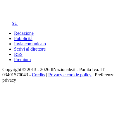
SU
Redazione
Pubblicità
Invia comunicato
Scrivi al direttore
RSS
Premium
Copyright © 2013 - 2026 IlNazionale.it - Partita Iva: IT
03401570043 -
Credits
|
Privacy e cookie policy
|
Preferenze
privacy