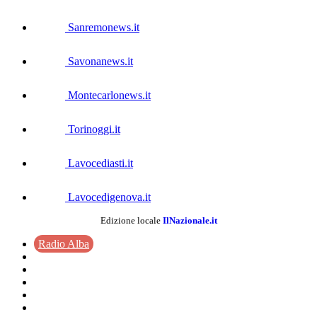
Sanremonews.it
Savonanews.it
Montecarlonews.it
Torinoggi.it
Lavocediasti.it
Lavocedigenova.it
Edizione locale
IlNazionale.it
Radio Alba