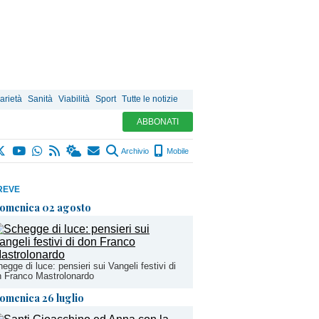
arietà
Sanità
Viabilità
Sport
Tutte le notizie
ABBONATI
Archivio
Mobile
REVE
omenica 02 agosto
egge di luce: pensieri sui Vangeli festivi di
 Franco Mastrolonardo
omenica 26 luglio