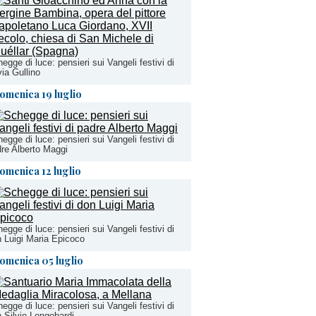
egge di luce: pensieri sui Vangeli festivi di
via Gullino
omenica 19 luglio
egge di luce: pensieri sui Vangeli festivi di
re Alberto Maggi
omenica 12 luglio
egge di luce: pensieri sui Vangeli festivi di
 Luigi Maria Epicoco
omenica 05 luglio
egge di luce: pensieri sui Vangeli festivi di
 Silvio Longobardi