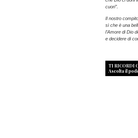
cuori”.
Il nostro compit
sì che è una bel
l’Amore di Dio 
e decidere di c
TI RICORDI
Ascolta il pod