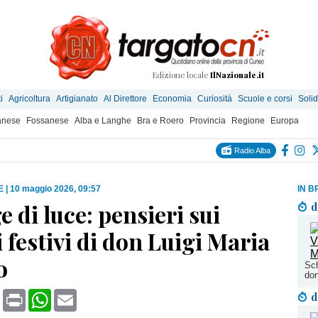
Edizione locale
IlNazionale.it
i
Agricoltura
Artigianato
Al Direttore
Economia
Curiosità
Scuole e corsi
Solid
anese
Fossanese
Alba e Langhe
Bra e Roero
Provincia
Regione
Europa
Radio Alba
E
|
10 maggio 2026, 09:57
IN B
 di luce: pensieri sui
d
 festivi di don Luigi Maria
o
Sch
don
book
X
Print
WhatsApp
Email
d