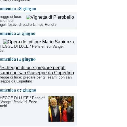
omenica 28 giugno
egge di luce:
sieri sui
geli festivi di padre Ermes Ronchi
omenica 21 giugno
HEGGE DI LUCE / Pensieri sui Vangeli
tivi
omenica 14 giugno
egge di luce: pregare per gli esami con san
seppe da Copertino
omenica 07 giugno
HEGGE DI LUCE / Pensieri
 Vangeli festivi di Enzo
nchi