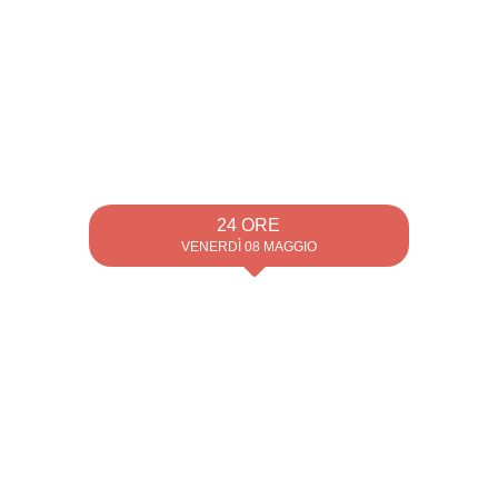
24 ORE
VENERDÌ 08 MAGGIO