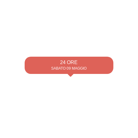
24 ORE
SABATO 09 MAGGIO