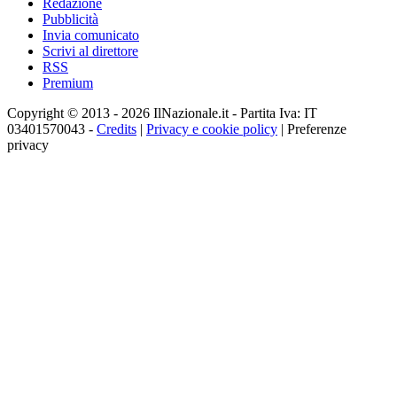
Redazione
Pubblicità
Invia comunicato
Scrivi al direttore
RSS
Premium
Copyright © 2013 - 2026 IlNazionale.it - Partita Iva: IT
03401570043 -
Credits
|
Privacy e cookie policy
|
Preferenze
privacy