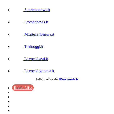
Sanremonews.it
Savonanews.it
Montecarlonews.it
Torinoggi.it
Lavocediasti.it
Lavocedigenova.it
Edizione locale
IlNazionale.it
Radio Alba