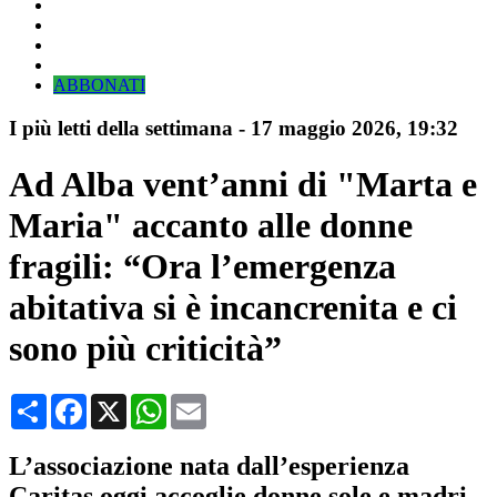
ABBONATI
I più letti della settimana
-
17 maggio 2026
, 19:32
Ad Alba vent’anni di "Marta e
Maria" accanto alle donne
fragili: “Ora l’emergenza
abitativa si è incancrenita e ci
sono più criticità”
Condividi
Facebook
X
WhatsApp
Email
L’associazione nata dall’esperienza
Caritas oggi accoglie donne sole e madri