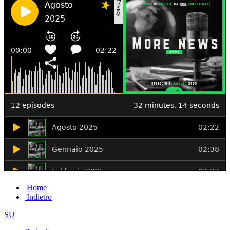
Home
Indietro
SU