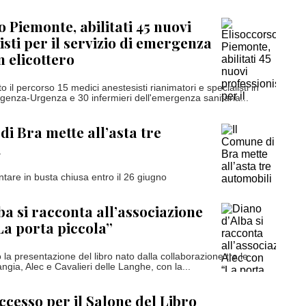
o Piemonte, abilitati 45 nuovi
isti per il servizio di emergenza
n elicottero
il percorso 15 medici anestesisti rianimatori e specialisti in
enza-Urgenza e 30 infermieri dell'emergenza sanitaria...
di Bra mette all’asta tre
i
ntare in busta chiusa entro il 26 giugno
ba si racconta all’associazione
La porta piccola”
la presentazione del libro nato dalla collaborazione tra le
ngia, Alec e Cavalieri delle Langhe, con la...
cesso per il Salone del Libro