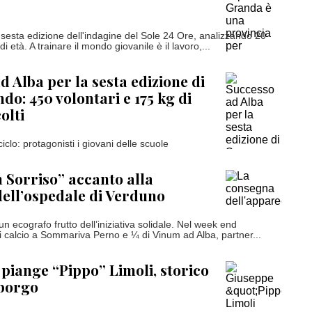
a sesta edizione dell'indagine del Sole 24 Ore, analizzando 20
 di età. A trainare il mondo giovanile è il lavoro,...
d Alba per la sesta edizione di
o: 450 volontari e 175 kg di
olti
ciclo: protagonisti i giovani delle scuole
 Sorriso” accanto alla
dell’ospedale di Verduno
n ecografo frutto dell’iniziativa solidale. Nel week end
 calcio a Sommariva Perno e ¼ di Vinum ad Alba, partner...
 piange “Pippo” Limoli, storico
 borgo