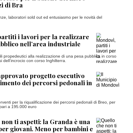
i di Bra
nze, laboratori sold out ed entusiasmo per le novità del
rtiti i lavori per la realizzare
bblico nell’area industriale
edili propedeutici alla realizzazione di una pesa pubblica in corso
i dell’incrocio con corso Inghilterra.
pprovato progetto esecutivo
acimento dei percorsi pedonali in
terventi per la riqualificazione dei percorsi pedonali di Breo, per
pari a 195.000 euro
 non ti aspetti: la Granda è una
per giovani. Meno per bambini e