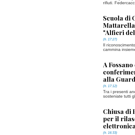
rifiuti. Federcac
Scuola di 
Mattarella:
"Alfieri de
(h. 17:27)
Il riconoscimento
cammina insieme”
A Fossano 
conferimen
alla Guard
(h. 17:12)
Tra i presenti an
sosteniate tutti g
Chiusa di 
per il rila
elettronic
(h. 16:33)